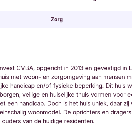
Zorg
Invest CVBA, opgericht in 2013 en gevestigd in 
 huis met woon- en zorgomgeving aan mensen m
ijke handicap en/of fysieke beperking. Dit huis w
orgen, veilige en huiselijke thuis vormen voor 
t een handicap. Doch is het huis uniek, daar zij
einschalig woonmodel. De oprichters en dragers 
jn ouders van de huidige residenten.