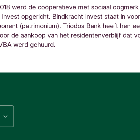
 2018 werd de coöperatieve met sociaal oogmerk
 Invest opgericht. Bindkracht Invest staat in voo
nent (patrimonium). Triodos Bank heeft hen ee
oor de aankoop van het residentenverblijf dat v
VBA werd gehuurd.