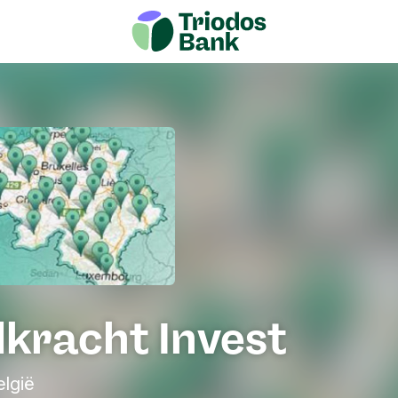
dkracht Invest
lgië