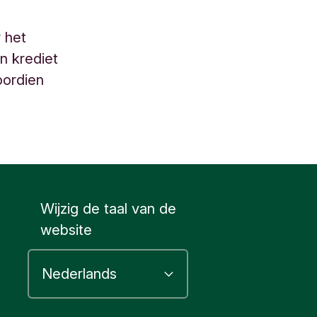
r het
n krediet
oordien
Wijzig de taal van de
website