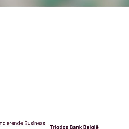
ncierende Business
Triodos Bank België