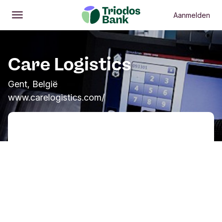
Aanmelden
Openen
Hoofdmenu
Care Logistics
Gent, België
www.carelogistics.com/