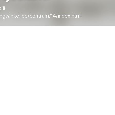
gië
ngwinkel.be/centrum/14/index.html