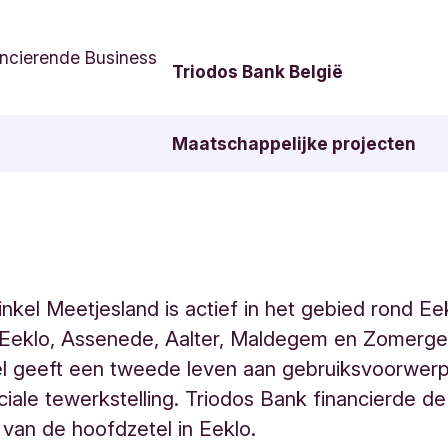
ncierende Business
Triodos Bank België
Maatschappelijke projecten
nkel Meetjesland is actief in het gebied rond Eekl
: Eeklo, Assenede, Aalter, Maldegem en Zomerg
el geeft een tweede leven aan gebruiksvoorwer
ciale tewerkstelling. Triodos Bank financierde de
g van de hoofdzetel in Eeklo.