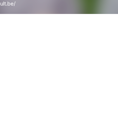
ult.be/