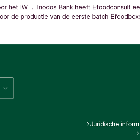
or het IWT. Triodos Bank heeft Efoodconsult ee
oor de productie van de eerste batch Efoodbox
Juridische inform
gram
inkedIn