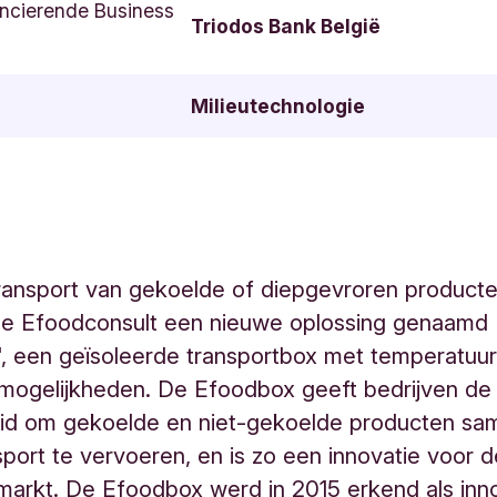
ncierende Business
Triodos Bank België
Milieutechnologie
ransport van gekoelde of diepgevroren product
de Efoodconsult een nieuwe oplossing genaamd
, een geïsoleerde transportbox met temperatuur
mogelijkheden. De Efoodbox geeft bedrijven de
eid om gekoelde en niet-gekoelde producten sa
sport te vervoeren, en is zo een innovatie voor 
 markt. De Efoodbox werd in 2015 erkend als inn