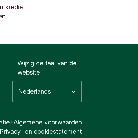
n krediet
en.
Wijzig de taal van de
website
atie
Algemene voorwaarden
Privacy- en cookiestatement