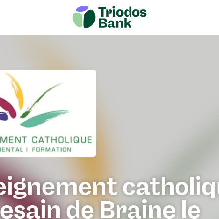
eignement catholi
esain de Braine le