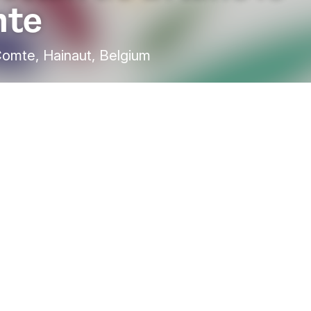
te
Comte, Hainaut, Belgium