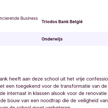
ncierende Business
Triodos Bank België
Onderwijs
ank heeft aan deze school uit het vrije confessi
net een toegekend voor de transformatie van d
de internaat in klassen alsook voor de renovatie
n de bouw van een noodtrap die de veiligheid van 
 van de school moet verbeteren.