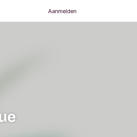
Aanmelden
que