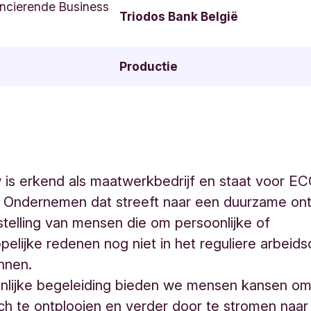
ncierende Business
Triodos Bank België
Productie
is erkend als maatwerkbedrijf en staat voor EC
l Ondernemen dat streeft naar een duurzame ont
telling van mensen die om persoonlijke of
elijke redenen nog niet in het reguliere arbeidsc
nnen.
onlijke begeleiding bieden we mensen kansen om
ich te ontplooien en verder door te stromen naar