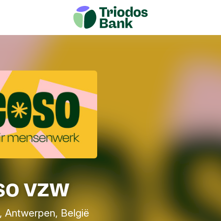
so vzw
, Antwerpen, België