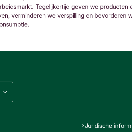
arbeidsmarkt. Tegelijkertijd geven we producten
en, verminderen we verspilling en bevorderen 
onsumptie.
Juridische inform
gram
inkedIn