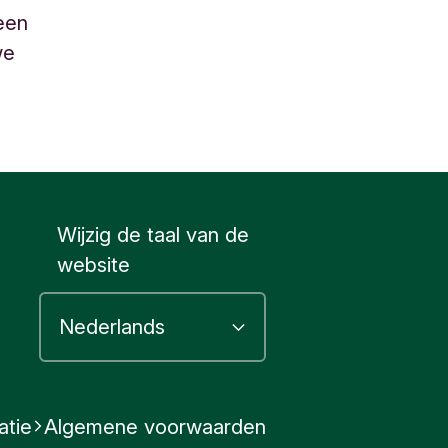
 een
we
Wijzig de taal van de
website
atie
Algemene voorwaarden