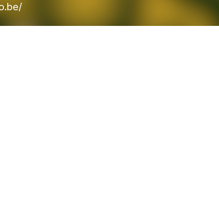
o.be/