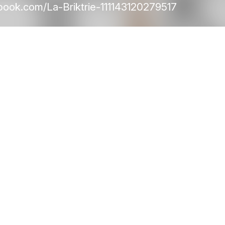
ook.com/La-Briktrie-111143120279517