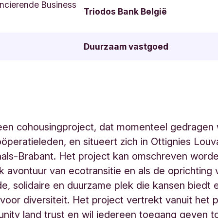
ncierende Business
Triodos Bank België
Duurzaam vastgoed
s een cohousingproject, dat momenteel gedragen
öperatieleden, en situeert zich in Ottignies Louv
als-Brabant. Het project kan omschreven worde
k avontuur van ecotransitie en als de oprichting
e, solidaire en duurzame plek die kansen biedt 
oor diversiteit. Het project vertrekt vanuit het p
ity land trust en wil iedereen toegang geven t