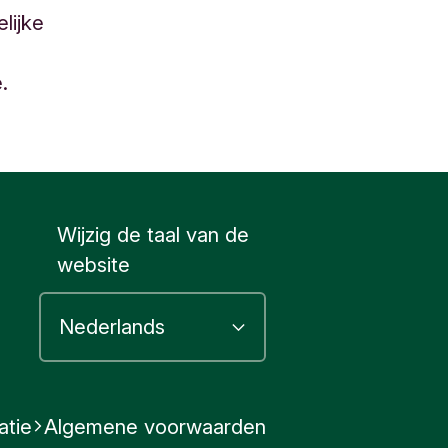
lijke
.
Wijzig de taal van de
website
atie
Algemene voorwaarden