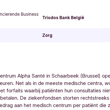
ncierende Business
Triodos Bank België
Zorg
entrum Alpha Santé in Schaarbeek (Brussel) ope
uren. Net als in de meeste medische centra, wo
t forfaits waarbij patiënten hun consultaties niet
betalen. De ziekenfondsen storten rechtstreeks
 bedrag aan het medisch centrum per patiënt die 