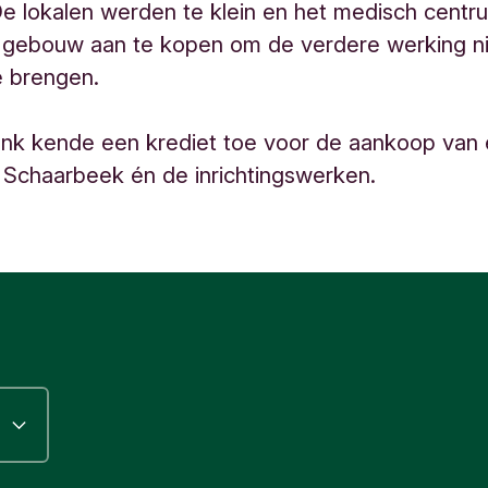
. De lokalen werden te klein en het medisch centr
 gebouw aan te kopen om de verdere werking nie
e brengen.
ank kende een krediet toe voor de aankoop van
Schaarbeek én de inrichtingswerken.