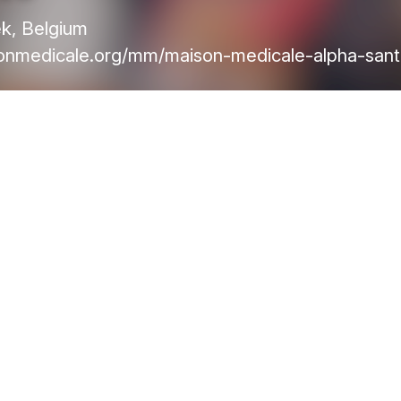
k, Belgium
nmedicale.org/mm/maison-medicale-alpha-sant