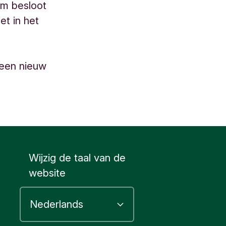
um besloot
t in het
 een nieuw
Wijzig de taal van de
website