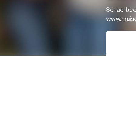
Schaerbee
www.maiso