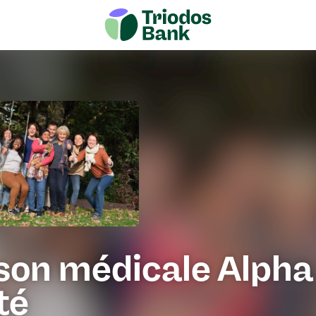
son médicale Alpha
té