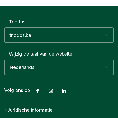
Triodos
Wijzig de taal van de website
Facebook
Instagram
LinkedIn
Volg ons op
Juridische informatie