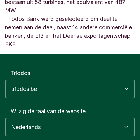
O
bestaan uit 58 turbines, het equivalent van 487
o
MW.
s
Triodos Bank werd geselecteerd om deel te
t
nemen aan de deal, naast 14 andere commerciële
e
n
banken, de EIB en het Deense exportagentschap
d
EKF.
e
B
e
l
Triodos
g
i
u
m
Wijzig de taal van de website