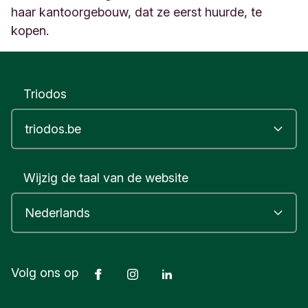
haar kantoorgebouw, dat ze eerst huurde, te
kopen.
Triodos
Wijzig de taal van de website
Facebook
Instagram
LinkedIn
Volg ons op