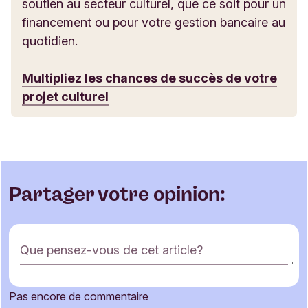
soutien au secteur culturel, que ce soit pour un
financement ou pour votre gestion bancaire au
quotidien.
Multipliez les chances de succès de votre
projet culturel
Partager votre opinion:
F
Que pensez-vous de cet article?
o
r
m
Pas encore de commentaire
u