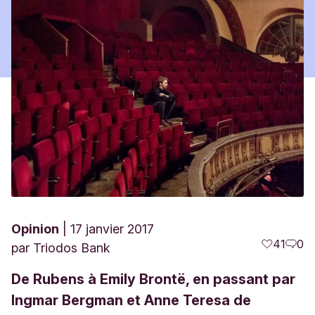
Opinion
17 janvier 2017
41
0
par
Triodos Bank
De Rubens à Emily Brontë, en passant par
Ingmar Bergman et Anne Teresa de