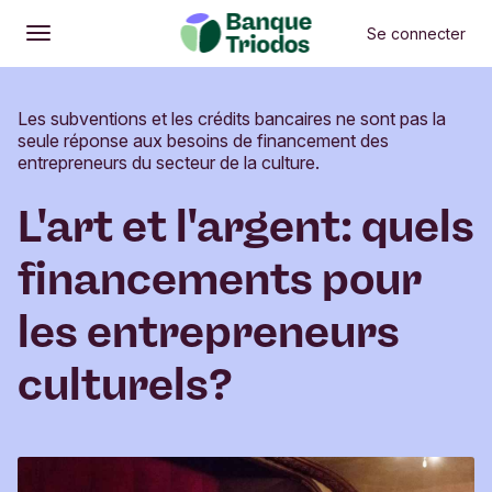
Se connecter
Ouvrir
Menu principal
Les subventions et les crédits bancaires ne sont pas la
seule réponse aux besoins de financement des
entrepreneurs du secteur de la culture.
L'art et l'argent: quels
financements pour
les entrepreneurs
culturels?