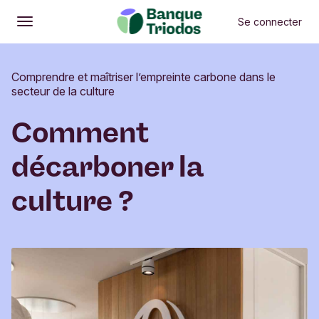
Se connecter
Ouvrir
Menu principal
Comprendre et maîtriser l’empreinte carbone dans le
secteur de la culture
Comment
décarboner la
culture ?