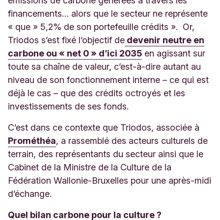
émissions de carbone générées à travers les
financements… alors que le secteur ne représente
« que » 5,2% de son portefeuille crédits ». Or,
Triodos s’est fixé l’objectif de
devenir neutre en
carbone ou « net 0 » d’ici 2035
en agissant sur
toute sa chaîne de valeur, c’est-à-dire autant au
niveau de son fonctionnement interne – ce qui est
déjà le cas – que des crédits octroyés et les
investissements de ses fonds.
C’est dans ce contexte que Triodos, associée à
Prométhéa
, a rassemblé des acteurs culturels de
terrain, des représentants du secteur ainsi que le
Cabinet de la Ministre de la Culture de la
Fédération Wallonie-Bruxelles pour une après-midi
d’échange.
Quel bilan carbone pour la culture ?