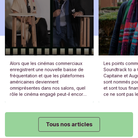
Alors que les cinémas commerciaux
Les points commu
enregistrent une nouvelle baisse de
Soundtrack to a 
fréquentation et que les plateformes
Capitaine et Aug
américaines deviennent
sont nommés po
omniprésentes dans nos salons, quel
et sont tous fina
rôle le cinéma engagé peut-il encore
ce ne sont pas le
jouer ? Nous nous sommes entretenus
à propos de ces défis avec quatre
cinéastes engagés.
Tous nos articles