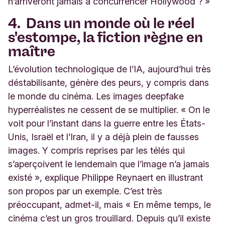
n’arriveront jamais à concurrencer Hollywood ? »
4.
Dans un monde où le réel
s'estompe, la fiction règne en
maître
L’évolution technologique de l’IA, aujourd’hui très
déstabilisante, génère des peurs, y compris dans
le monde du cinéma. Les images deepfake
hyperréalistes ne cessent de se multiplier. « On le
voit pour l’instant dans la guerre entre les États-
Unis, Israël et l’Iran, il y a déjà plein de fausses
images. Y compris reprises par les télés qui
s’aperçoivent le lendemain que l’image n’a jamais
existé », explique Philippe Reynaert en illustrant
son propos par un exemple. C’est très
préoccupant, admet-il, mais « En même temps, le
cinéma c’est un gros trouillard. Depuis qu’il existe