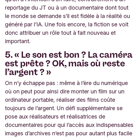
reportage du JT ou à un documentaire dont tout
le monde se demande s’il est fidèle à la réalité ou
généré par l’IA. Une fois encore, la fiction se voit
donc attribuer un rôle tout à fait nouveau et
important.
5.
« Le son est bon ? La caméra
est prête ? OK, mais où reste
l’argent ? »
On n’y échappe pas : même à l’ère du numérique
où on peut pour ainsi dire monter un film sur un
ordinateur portable, réaliser des films coûte
toujours de l’argent. Un défi supplémentaire se
pose aux réalisateurs et réalisatrices de
documentaires pour qui l’accès aux indispensables
images d’archives n’est pas pour autant plus facile