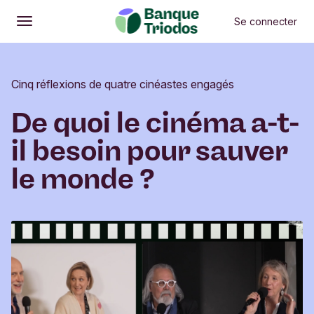
Se connecter
Ouvrir
Menu principal
Cinq réflexions de quatre cinéastes engagés
De quoi le cinéma a-t-
il besoin pour sauver
le monde ?