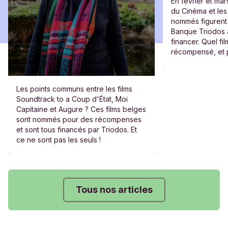
En février et mar
du Cinéma et les 
nommés figurent 1
Banque Triodos 
financer. Quel fi
récompensé, et 
répondant à cett
aurez vous aussi
de décrocher un 
Les points communs entre les films
Soundtrack to a Coup d'État, Moi
Capitaine et Augure ? Ces films belges
sont nommés pour des récompenses
et sont tous financés par Triodos. Et
ce ne sont pas les seuls !
Tous nos articles