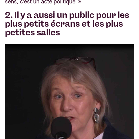
sens, c’est un acte politique. »
2.
Il y a aussi un public pour les
plus petits écrans et les plus
petites salles