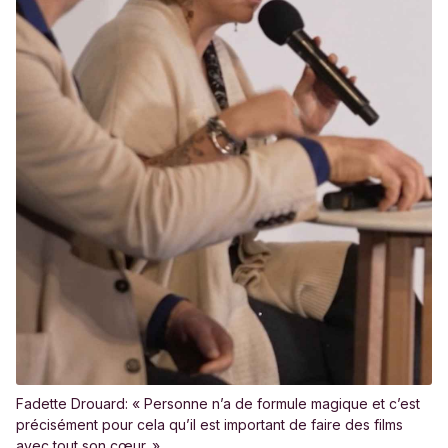
Fadette Drouard: « Personne n’a de formule magique et c’est
précisément pour cela qu’il est important de faire des films
avec tout son cœur. »