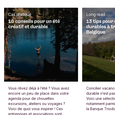
Cas pratique
Long read
16 conseils pour un été
13 tips pour
créatif et durable
durables à t
Belgique
Vous rêvez déjà à l’été ? Vous avez
Concilier vacan
encore un peu de place dans votre
durable n’est pas
agenda pour de chouettes
Voici une sélect
excursions, ateliers ou voyages ?
notamment parmi 
Voici de quoi vous inspirer ! Ces
la Banque Triodo
entreprises et associations sont