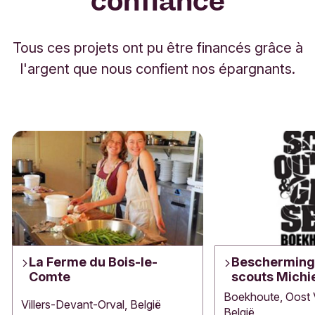
confiance
Tous ces projets ont pu être financés grâce à
l'argent que nous confient nos épargnants.
La Ferme du Bois-le-
Bescherming
Comte
scouts Michie
Boekhoute, Oost 
Villers-Devant-Orval, België
België