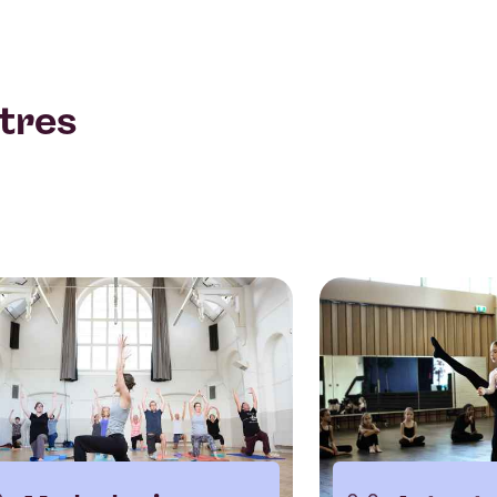
utres