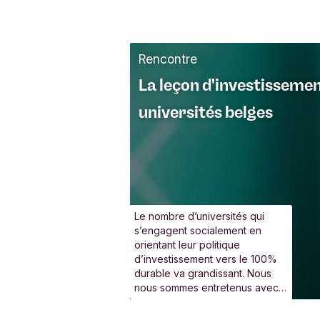
Rencontre
La leçon d'investisseme
universités belges
Le nombre d’universités qui
s’engagent socialement en
orientant leur politique
d’investissement vers le 100%
durable va grandissant. Nous
nous sommes entretenus avec
trois d’entre elles.