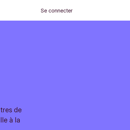
Se connecter
tres de
le à la