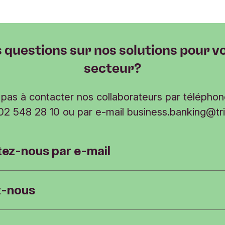
 questions sur nos solutions pour v
secteur?
 pas à contacter nos collaborateurs par téléphon
 02 548 28 10 ou par e-mail
business.banking@tr
ez-nous par e-mail
z-nous
Champs obli