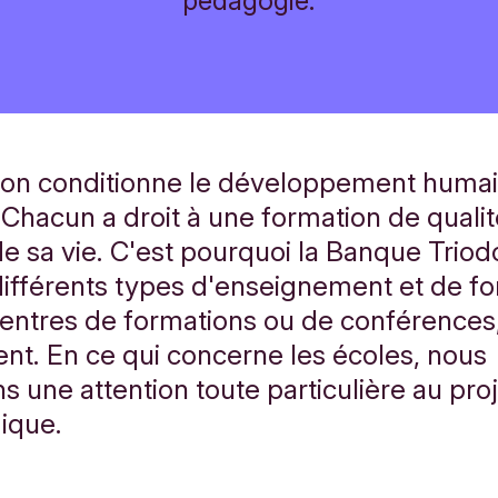
pédagogie.
ion conditionne le développement humain
 Chacun a droit à une formation de qualit
de sa vie. C'est pourquoi la Banque Triod
différents types d'enseignement et de fo
centres de formations ou de conférences
t. En ce qui concerne les écoles, nous
 une attention toute particulière au pro
ique.