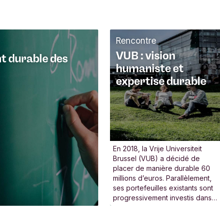
Rencontre
VUB : vision
nt durable des
humaniste et
expertise durable
En 2018, la Vrije Universiteit
Brussel (VUB) a décidé de
placer de manière durable 60
millions d’euros. Parallèlement,
ses portefeuilles existants sont
progressivement investis dans
des fonds durables.