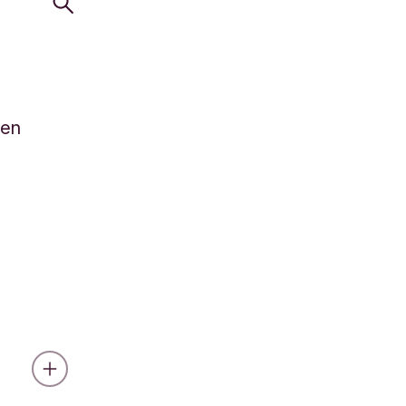
Zoek
en