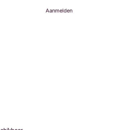
Aanmelden
n