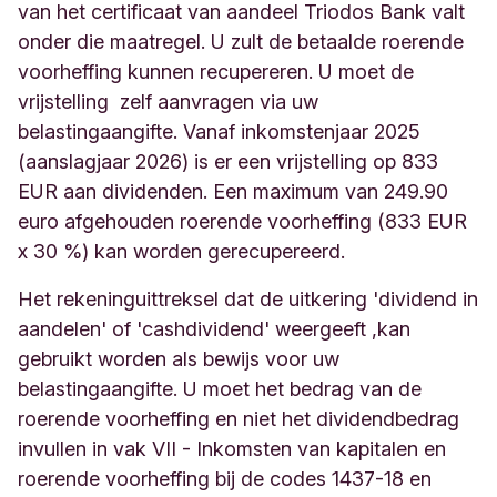
van het certificaat van aandeel Triodos Bank valt
onder die maatregel. U zult de betaalde roerende
voorheffing kunnen recupereren. U moet de
vrijstelling zelf aanvragen via uw
belastingaangifte. Vanaf inkomstenjaar 2025
(aanslagjaar 2026) is er een vrijstelling op 833
EUR aan dividenden. Een maximum van 249.90
euro afgehouden roerende voorheffing (833 EUR
x 30 %) kan worden gerecupereerd.
Het rekeninguittreksel dat de uitkering 'dividend in
aandelen' of 'cashdividend' weergeeft ,kan
gebruikt worden als bewijs voor uw
belastingaangifte. U moet het bedrag van de
roerende voorheffing en niet het dividendbedrag
invullen in vak VII - Inkomsten van kapitalen en
roerende voorheffing bij de codes 1437-18 en