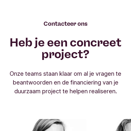
Contacteer ons
Heb je een concreet
project?
Onze teams staan klaar om al je vragen te
beantwoorden en de financiering van je
duurzaam project te helpen realiseren.
T
o