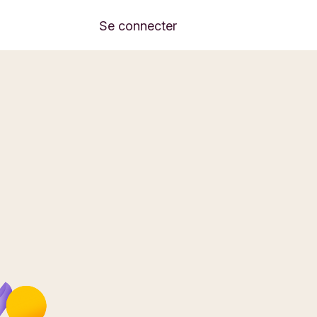
Se connecter