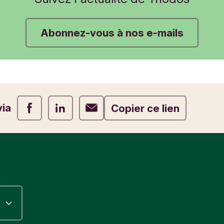
Abonnez-vous à nos e-mails
via
Partager via Facebook
Partager via LinkedIn
Partager via E-mail
Copier ce lien