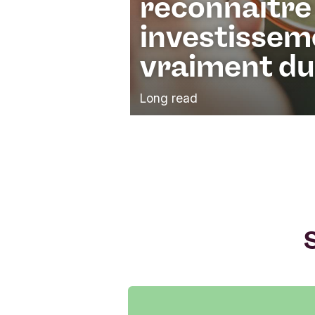
reconnaître 
investissem
vraiment du
Long read