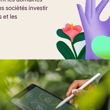
es sociétés investir
 et les