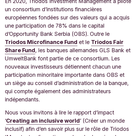
En 2020, Triodos Investment Management a piloté
un consortium d’institutions financières
européennes fondées sur des valeurs qui a acquis
une participation de 78% dans le capital
d’Opportunity Bank Serbia (OBS). Outre le
Triodos Microfinance Fund
et le
Triodos Fair
Share Fund
, les banques allemandes GLS Bank et
UmweltBank font partie de ce consortium. Les
nouveaux investisseurs détiennent chacun une
participation minoritaire importante dans OBS et
un siège au conseil d’administration de la banque,
qui compte également des administrateurs
indépendants.
Nous vous invitons à lire le rapport d’impact
‘
Creating an inclusive world
’ (Créer un monde
inclusif) afin d’en savoir plus sur le rôle de Triodos