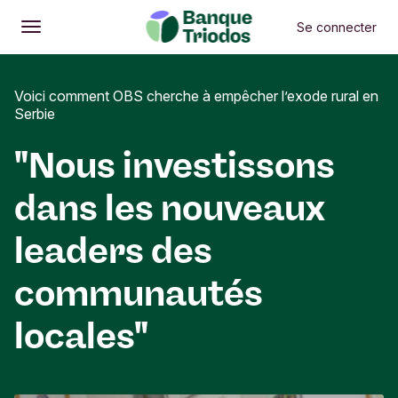
Se connecter
Ouvrir
Menu principal
Voici comment OBS cherche à empêcher l’exode rural en
Serbie
"Nous investissons
dans les nouveaux
leaders des
communautés
locales"