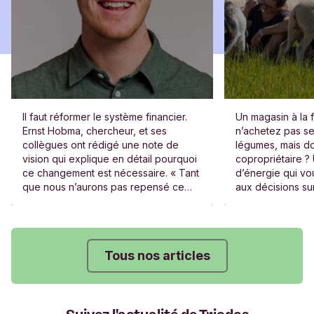
Il faut réformer le système financier.
Un magasin à la 
Ernst Hobma, chercheur, et ses
n’achetez pas s
collègues ont rédigé une note de
légumes, mais do
vision qui explique en détail pourquoi
copropriétaire ?
ce changement est nécessaire. « Tant
d’énergie qui vou
que nous n’aurons pas repensé ce
aux décisions sur
système, aucun changement de fond
gouvernance et l
ne sera vraiment possible. »
entreprises exist
Tous nos articles