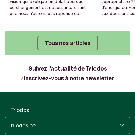
vision qui explique en détail pourquoi
copropriétaire ?
ce changement est nécessaire. « Tant
d’énergie qui vou
que nous n’aurons pas repensé ce
aux décisions sur
système, aucun changement de fond
gouvernance et l
ne sera vraiment possible. »
entreprises exist
Tous nos articles
Suivez l'actualité de Triodos
Inscrivez-vous à notre newsletter
Triodos