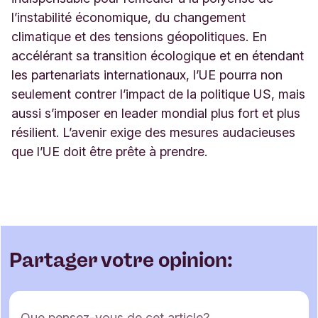
l’instabilité économique, du changement
climatique et des tensions géopolitiques. En
accélérant sa transition écologique et en étendant
les partenariats internationaux, l’UE pourra non
seulement contrer l’impact de la politique US, mais
aussi s’imposer en leader mondial plus fort et plus
résilient. L’avenir exige des mesures audacieuses
que l’UE doit être prête à prendre.
Partager votre opinion:
F
Que pensez-vous de cet article?