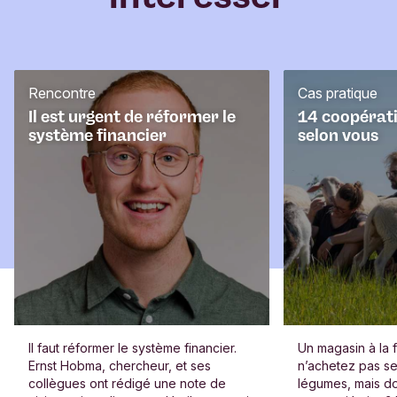
r
e
Rencontre
Cas pratique
Il est urgent de réformer le
14 coopérati
système financier
selon vous
Il faut réformer le système financier.
Un magasin à la 
Ernst Hobma, chercheur, et ses
n’achetez pas s
collègues ont rédigé une note de
légumes, mais do