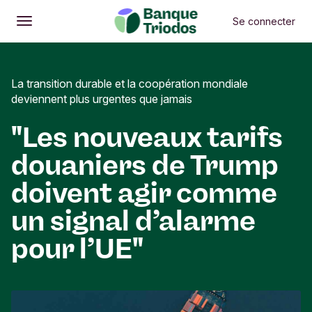
Se connecter
Ouvrir
Menu principal
La transition durable et la coopération mondiale
deviennent plus urgentes que jamais
"Les nouveaux tarifs
douaniers de Trump
doivent agir comme
un signal d’alarme
pour l’UE"