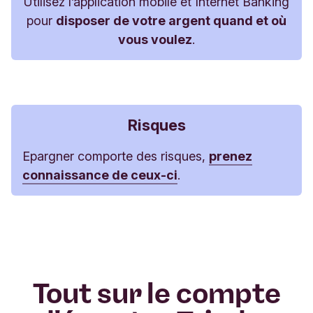
Utilisez l’application mobile et Internet Banking
pour
disposer de votre argent quand et où
vous voulez
.
Risques
Epargner comporte des risques,
prenez
connaissance de ceux-ci
.
Tout sur le compte