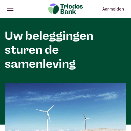
Aanmelden
Openen
Hoofdmenu
Uw beleggingen
sturen de
samenleving