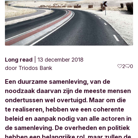
Long read
13 december 2018
2
0
door
Triodos Bank
Een duurzame samenleving, van de
noodzaak daarvan zijn de meeste mensen
ondertussen wel overtuigd. Maar om die
te realiseren, hebben we een coherente
beleid en aanpak nodig van alle actoren in
de samenleving. De overheden en politiek
hebben een belangrijke rol, maar zullen de