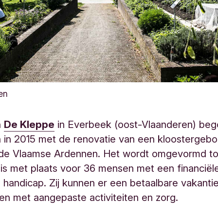
en
n
De Kleppe
in Everbeek (oost-Vlaanderen) be
 in 2015 met de renovatie van een kloostergeb
op de Vlaamse Ardennen. Het wordt omgevormd to
is met plaats voor 36 mensen met een financiële
 handicap. Zij kunnen er een betaalbare vakanti
n met aangepaste activiteiten en zorg.