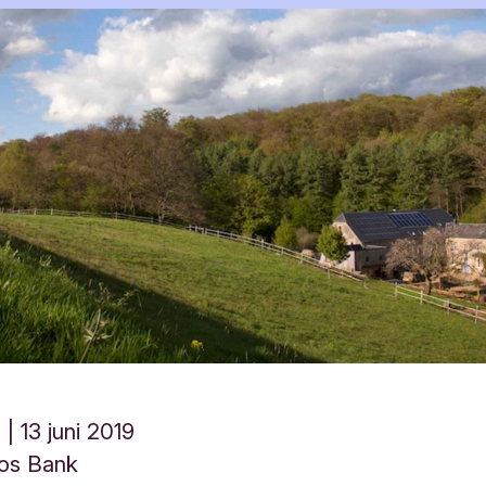
d
13 juni 2019
dos Bank