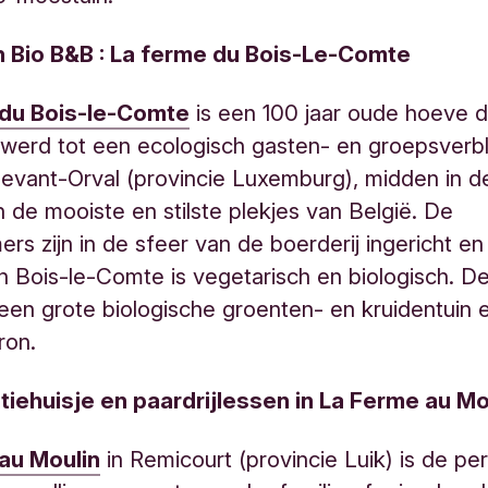
 Bio B&B : La ferme du Bois-Le-Comte
du Bois-le-Comte
is een 100 jaar oude hoeve d
erd tot een ecologisch gasten- en groepsverblij
-Devant-Orval (provincie Luxemburg), midden in d
 de mooiste en stilste plekjes van België. De
rs zijn in de sfeer van de boerderij ingericht en
 Bois-le-Comte is vegetarisch en biologisch. D
een grote biologische groenten- en kruidentuin 
ron.
iehuisje en paardrijlessen in La Ferme au Mo
au Moulin
in Remicourt (provincie Luik) is de pe