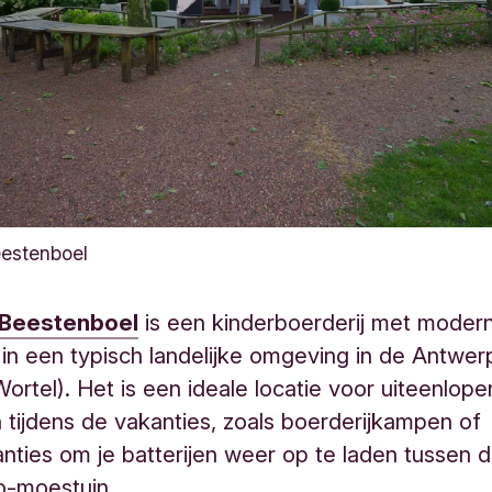
estenboel
 Beestenboel
is een kinderboerderij met moder
en in een typisch landelijke omgeving in de Antwe
rtel). Het is een ideale locatie voor uiteenlop
en tijdens de vakanties, zoals boerderijkampen of
nties om je batterijen weer op te laden tussen d
io-moestuin.