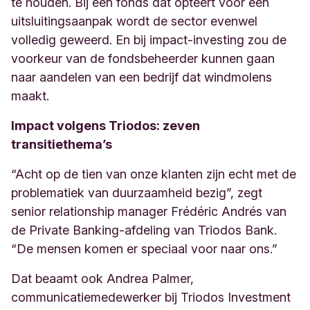
te houden. Bij een fonds dat opteert voor een
uitsluitingsaanpak wordt de sector evenwel
volledig geweerd. En bij impact-investing zou de
voorkeur van de fondsbeheerder kunnen gaan
naar aandelen van een bedrijf dat windmolens
maakt
.
Impact volgens Triodos: zeven
transitiethema’s
“Acht op de tien van onze klanten zijn echt met de
problematiek van duurzaamheid bezig”, zegt
senior relationship manager Frédéric Andrés van
de Private Banking-afdeling van Triodos Bank.
“De mensen komen er speciaal voor naar ons.”
Dat beaamt ook Andrea Palmer,
communicatiemedewerker
bij Triodos Investment