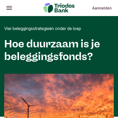
Aanmelden
Openen
Hoofdmenu
Vier beleggingsstrategieën onder de loep
Hoe duurzaam is je
beleggingsfonds?