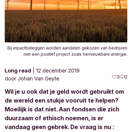
Bij impactbeleggen worden aandelen gekozen van bedrijven
met een positief project zoals hernieuwbare energie.
Long read
12 december 2019
3
0
door
Johan Van Geyte
Wil je u ook dat je geld wordt gebruikt om
de wereld een stukje vooruit te helpen?
Moeilijk is dat niet. Aan fondsen die zich
duurzaam of ethisch noemen, is er
vandaag geen gebrek. De vraag is nu :