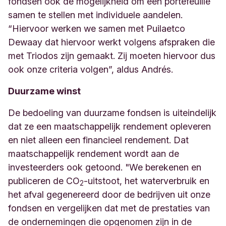
fondsen ook de mogelijkheid om een portefeuille
samen te stellen met individuele aandelen.
“Hiervoor werken we samen met Puilaetco
Dewaay dat hiervoor werkt volgens afspraken die
met Triodos zijn gemaakt. Zij moeten hiervoor dus
ook onze criteria volgen”, aldus Andrés.
Duurzame winst
De bedoeling van duurzame fondsen is uiteindelijk
dat ze een maatschappelijk rendement opleveren
en niet alleen een financieel rendement.
Dat
maatschappelijk rendement wordt aan de
investeerders ook getoond. "
We berekenen en
publiceren
de CO
-uitstoot, het waterverbruik en
2
het afval gegenereerd door de bedrijven uit onze
fondsen
en vergelijken dat met de prestaties van
de ondernemingen die opgenomen zijn in de