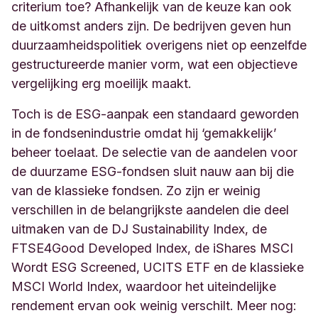
criterium toe? Afhankelijk van de keuze kan ook
de uitkomst anders zijn. De bedrijven geven hun
duurzaamheidspolitiek overigens niet op eenzelfde
gestructureerde manier vorm, wat een objectieve
vergelijking erg moeilijk maakt.
Toch is de ESG-aanpak een standaard geworden
in de fondsenindustrie omdat hij ‘gemakkelijk’
beheer toelaat. De selectie van de aandelen voor
de duurzame ESG-fondsen sluit nauw aan bij die
van de klassieke fondsen. Zo zijn er weinig
verschillen in de belangrijkste aandelen die deel
uitmaken van de DJ Sustainability Index, de
FTSE4Good Developed Index, de iShares MSCI
Wordt ESG Screened, UCITS ETF en de klassieke
MSCI World Index, waardoor het uiteindelijke
rendement ervan ook weinig verschilt. Meer nog: