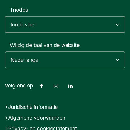
Triodos
Wijzig de taal van de website
Facebook
Instagram
LinkedIn
Volg ons op
Juridische informatie
Algemene voorwaarden
Privacy- en cookiestatement