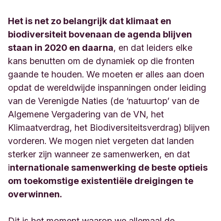
Het is net zo belangrijk dat klimaat en
biodiversiteit bovenaan de agenda blijven
staan in 2020 en daarna
, en dat leiders elke
kans benutten om de dynamiek op die fronten
gaande te houden. We moeten er alles aan doen
opdat de wereldwijde inspanningen onder leiding
van de Verenigde Naties (de ‘natuurtop’ van de
Algemene Vergadering van de VN, het
Klimaatverdrag, het Biodiversiteitsverdrag) blijven
vorderen. We mogen niet vergeten dat landen
sterker zijn wanneer ze samenwerken, en dat
i
nternationale samenwerking de beste optie
is
om toekomstige existentiële dreigingen te
overwinnen.
Dit is het moment waarop we allemaal de