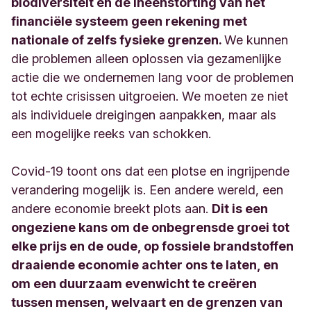
biodiversiteit en de ineenstorting van het
financiële systeem geen rekening met
nationale of zelfs fysieke grenzen.
We kunnen
die problemen alleen oplossen via gezamenlijke
actie die we ondernemen lang voor de problemen
tot echte crisissen uitgroeien. We moeten ze niet
als individuele dreigingen aanpakken, maar als
een mogelijke reeks van schokken.
Covid-19 toont ons dat een plotse en ingrijpende
verandering mogelijk is. Een andere wereld, een
andere economie breekt plots aan.
Dit is een
ongeziene kans om de onbegrensde groei tot
elke prijs en de oude, op fossiele brandstoffen
draaiende economie achter ons te laten, en
om een duurzaam evenwicht te creëren
tussen mensen, welvaart en de grenzen van