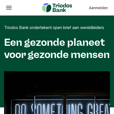
Aanmelden
Openen
Hoofdmenu
Triodos Bank ondertekent open brief aan wereldleiders
Een gezonde planeet
voor gezonde mensen