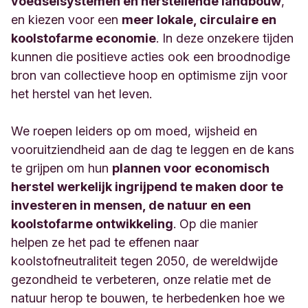
voedselsystemen en herstellende landbouw
,
en kiezen voor een
meer lokale, circulaire en
koolstofarme economie
. In deze onzekere tijden
kunnen die positieve acties ook een broodnodige
bron van collectieve hoop en optimisme zijn voor
het herstel van het leven.
We roepen leiders op om moed, wijsheid en
vooruitziendheid aan de dag te leggen en de kans
te grijpen om hun
plannen voor economisch
herstel werkelijk ingrijpend te maken door te
investeren in mensen, de natuur en een
koolstofarme ontwikkeling
. Op die manier
helpen ze het pad te effenen naar
koolstofneutraliteit tegen 2050, de wereldwijde
gezondheid te verbeteren, onze relatie met de
natuur herop te bouwen, te herbedenken hoe we