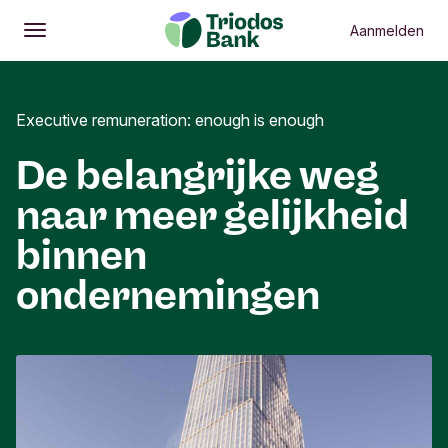
Aanmelden
Openen
Hoofdmenu
Executive remuneration: enough is enough
De belangrijke weg
naar meer gelijkheid
binnen
ondernemingen