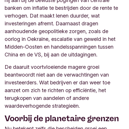
hij aan bij de bewuste pogingen van centrale
banken om inflatie te bestrijden door de rente te
verhogen. Dat maakt lenen duurder, wat
investeringen afremt. Daarnaast dragen
aanhoudende geopolitieke zorgen, zoals de
oorlog in Oekraïne, escalatie van geweld in het
Midden-Oosten en handelsspanningen tussen
China en de VS, bij aan de uitdagingen.
De daaruit voortvloeiende magere groei
beantwoordt niet aan de verwachtingen van
investeerders. Wat bedrijven er dan weer toe
aanzet om zich te richten op efficiëntie, het
terugkopen van aandelen of andere
waardeverhogende strategieën.
Voorbij de planetaire grenzen
Nu betekent zelfs die bescheiden groei een