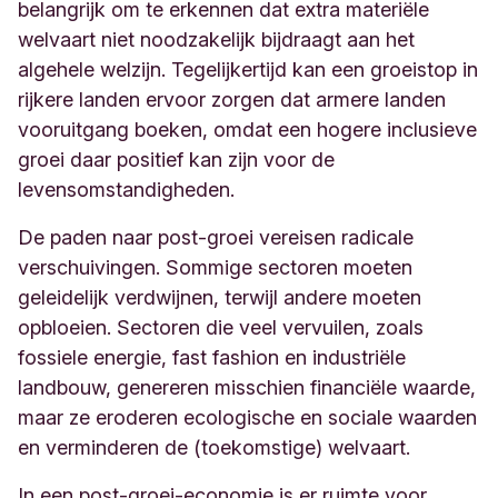
belangrijk om te erkennen dat extra materiële
welvaart niet noodzakelijk bijdraagt aan het
algehele welzijn. Tegelijkertijd kan een groeistop in
rijkere landen ervoor zorgen dat armere landen
vooruitgang boeken, omdat een hogere inclusieve
groei daar positief kan zijn voor de
levensomstandigheden.
De paden naar post-groei vereisen radicale
verschuivingen.
Sommige sectoren moeten
geleidelijk verdwijnen, terwijl andere moeten
opbloeien. Sectoren die veel vervuilen, zoals
fossiele energie, fast fashion en industriële
landbouw, genereren misschien financiële waarde,
maar ze eroderen ecologische en sociale waarden
en verminderen de (toekomstige) welvaart.
In een post-groei-economie is er ruimte voor