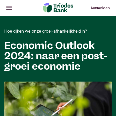
Aanmelden
Openen
Hoofdmenu
Hoe dijken we onze groei-afhankelijkheid in?
Economic Outlook
2024: naar een post-
groei economie