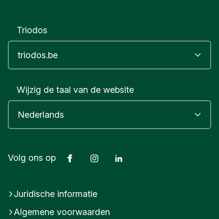
Triodos
Wijzig de taal van de website
Facebook
Instagram
LinkedIn
Volg ons op
Juridische informatie
Algemene voorwaarden