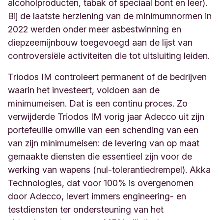
alcoholproducten, tabak of speciaal bont en leer).
Bij de laatste herziening van de minimumnormen in
2022 werden onder meer asbestwinning en
diepzeemijnbouw toegevoegd aan de lijst van
controversiële activiteiten die tot uitsluiting leiden.
Triodos IM controleert permanent of de bedrijven
waarin het investeert, voldoen aan de
minimumeisen. Dat is een continu proces. Zo
verwijderde Triodos IM vorig jaar Adecco uit zijn
portefeuille omwille van een schending van een
van zijn minimumeisen: de levering van op maat
gemaakte diensten die essentieel zijn voor de
werking van wapens (nul-tolerantiedrempel). Akka
Technologies, dat voor 100% is overgenomen
door Adecco, levert immers engineering- en
testdiensten ter ondersteuning van het