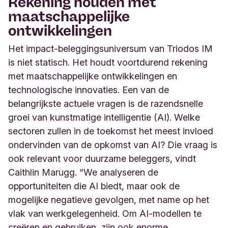
Rekening houden met
maatschappelijke
ontwikkelingen
Het impact-beleggingsuniversum van Triodos IM
is niet statisch. Het houdt voortdurend rekening
met maatschappelijke ontwikkelingen en
technologische innovaties. Een van de
belangrijkste actuele vragen is de razendsnelle
groei van kunstmatige intelligentie (AI). Welke
sectoren zullen in de toekomst het meest invloed
ondervinden van de opkomst van AI? Die vraag is
ook relevant voor duurzame beleggers, vindt
Caithlin Marugg. “We analyseren de
opportuniteiten die AI biedt, maar ook de
mogelijke negatieve gevolgen, met name op het
vlak van werkgelegenheid. Om AI-modellen te
creëren en gebruiken, zijn ook enorme