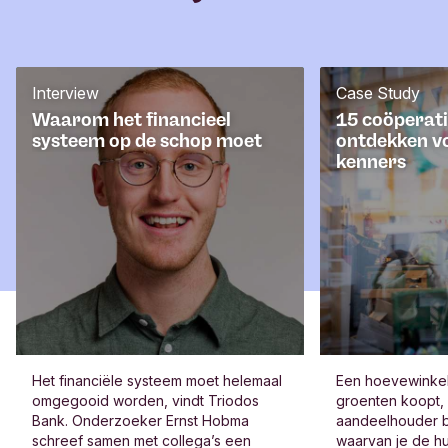
Interview
Case Study
Waarom het financieel
15 coöperati
systeem op de schop moet
ontdekken v
kenners
Het financiële systeem moet helemaal
Een hoevewinkel 
omgegooid worden, vindt Triodos
groenten koopt,
Bank. Onderzoeker Ernst Hobma
aandeelhouder b
schreef samen met collega’s een
waarvan je de hu