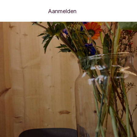
Volgende menu-items
Aanmelden