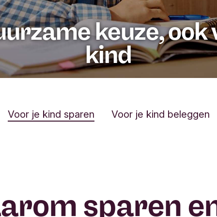
uurzame keuze, ook v
kind
Voor je kind sparen
Voor je kind beleggen
arom sparen en