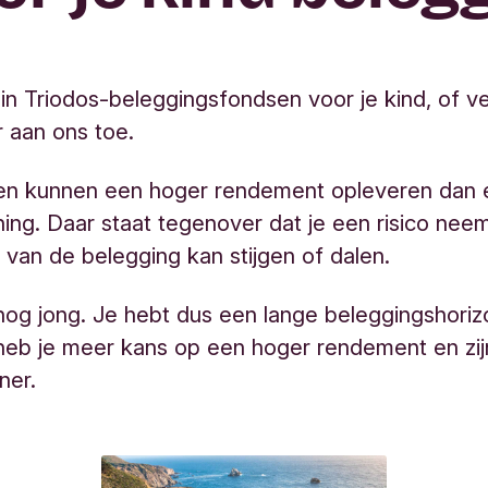
 in Triodos-beleggingsfondsen voor je kind, of v
r aan ons toe.
en kunnen een hoger rendement opleveren dan 
ing. Daar staat tegenover dat je een risico nee
van de belegging kan stijgen of dalen.
 nog jong. Je hebt dus een lange beleggingshoriz
heb je meer kans op een hoger rendement en zij
iner.