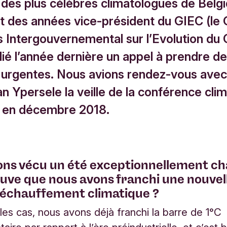
un des plus célèbres climatologues de Belg
nt des années vice-président du GIEC (le
 Intergouvernemental sur l’Evolution du 
lié l’année dernière un appel à prendre d
urgentes. Nous avions rendez-vous avec
n Ypersele la veille de la conférence cli
 en décembre 2018.
ns vécu un été exceptionnellement ch
euve que nous avons franchi une nouvel
réchauffement climatique ?
les cas, nous avons déjà franchi la barre de 1°C