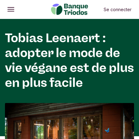
Se connecter
Ouvrir
Menu principal
Tobias Leenaert :
adopter le mode de
vie végane est de plus
en plus facile