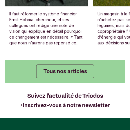
Il faut réformer le système financier.
Un magasin à la 
Ernst Hobma, chercheur, et ses
n’achetez pas s
collègues ont rédigé une note de
légumes, mais do
vision qui explique en détail pourquoi
copropriétaire ?
ce changement est nécessaire. « Tant
d’énergie qui vou
que nous n’aurons pas repensé ce
aux décisions sur
système, aucun changement de fond
gouvernance et l
ne sera vraiment possible. »
entreprises exist
Tous nos articles
Suivez l'actualité de Triodos
Inscrivez-vous à notre newsletter