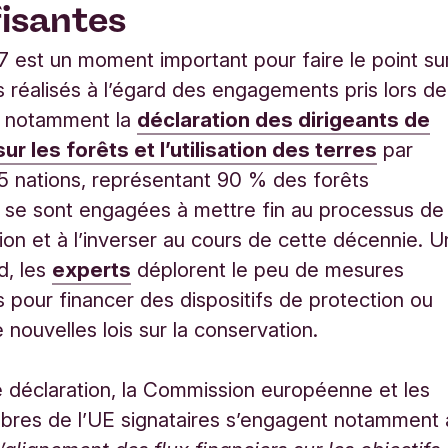
fisantes
est un moment important pour faire le point su
s réalisés à l’égard des engagements pris lors de
, notamment la
déclaration des dirigeants de
r les forêts et l’utilisation des terres
par
45 nations, représentant 90 % des forêts
 se sont engagées à mettre fin au processus de
ion et à l’inverser au cours de cette décennie. U
d, les
experts
déplorent le peu de mesures
s pour financer des dispositifs de protection ou
 nouvelles lois sur la conservation.
 déclaration, la Commission européenne et les
bres de l’UE signataires s’engagent notamment 