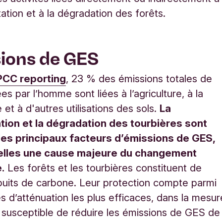
tation et à la dégradation des forêts.
ions de GES
PCC reporting
, 23 % des émissions totales de
s par l’homme sont liées à l’agriculture, à la
e et à d'autres utilisations des sols.
La
tion et la dégradation des tourbières sont
s les principaux facteurs d’émissions de GES,
’elles une cause majeure du changement
.
Les forêts et les tourbières constituent de
puits de carbone. Leur protection compte parmi
s d’atténuation les plus efficaces, dans la mesur
t susceptible de réduire les émissions de GES de