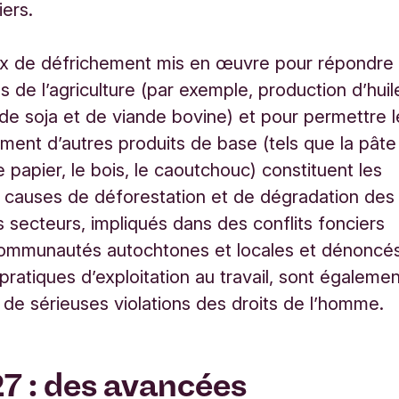
iers.
ux de défrichement mis en œuvre pour répondre
s de l’agriculture (par exemple, production d’huil
de soja et de viande bovine) et pour permettre l
ent d’autres produits de base (tels que la pâte
e papier, le bois, le caoutchouc) constituent les
s causes de déforestation et de dégradation des
s secteurs, impliqués dans des conflits fonciers
communautés autochtones et locales et dénoncé
pratiques d’exploitation au travail, sont égaleme
 de sérieuses violations des droits de l’homme.
7 : des avancées