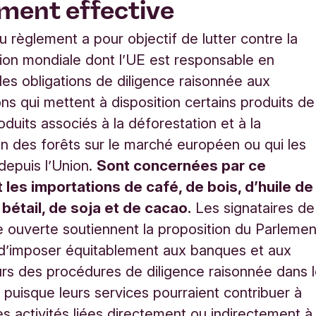
ment effective
 règlement a pour objectif de lutter contre la
ion mondiale dont l’UE est responsable en
es obligations de diligence raisonnée aux
ons qui mettent à disposition certains produits de
oduits associés à la déforestation et à la
n des forêts sur le marché européen ou qui les
depuis l’Union.
Sont concernées par ce
 les importations de café, de bois, d’huile de
bétail, de soja et de cacao.
Les signataires de
re ouverte soutiennent la proposition du Parlemen
d’imposer équitablement aux banques et aux
urs des procédures de diligence raisonnée dans 
 puisque leurs services pourraient contribuer à
es activités liées directement ou indirectement à