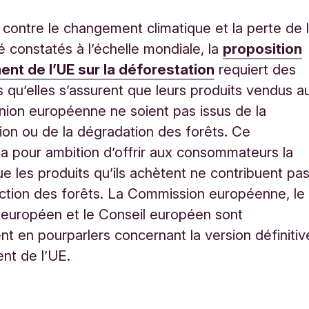
r contre le changement climatique et la perte de 
té constatés à l’échelle mondiale, la
proposition
ent de l’UE sur la déforestation
requiert des
s qu’elles s’assurent que leurs produits vendus a
Union européenne ne soient pas issus de la
ion ou de la dégradation des forêts. Ce
a pour ambition d’offrir aux consommateurs la
ue les produits qu’ils achètent ne contribuent pa
uction des forêts. La Commission européenne, le
européen et le Conseil européen sont
nt en pourparlers concernant la version définitiv
nt de l’UE.