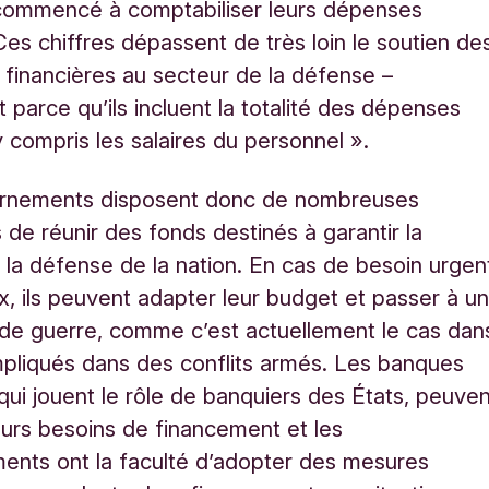
 commencé à comptabiliser leurs dépenses
 Ces chiffres dépassent de très loin le soutien de
ns financières au secteur de la défense –
parce qu’ils incluent la totalité des dépenses
 y compris les salaires du personnel ».
rnements disposent donc de nombreuses
s de réunir des fonds destinés à garantir la
t la défense de la nation. En cas de besoin urgen
x, ils peuvent adapter leur budget et passer à u
de guerre, comme c’est actuellement le cas dan
mpliqués dans des conflits armés. Les banques
 qui jouent le rôle de banquiers des États, peuve
urs besoins de financement et les
nts ont la faculté d’adopter des mesures