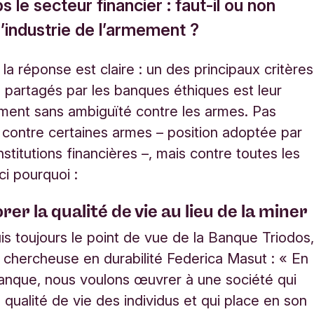
 le secteur financier : faut-il ou non
l’industrie de l’armement ?
la réponse est claire : un des principaux critères
n partagés par les banques éthiques est leur
ment sans ambiguïté contre les armes. Pas
contre certaines armes – position adoptée par
stitutions financières –, mais contre toutes les
ci pourquoi :
rer la qualité de vie au lieu de la miner
is toujours le point de vue de la Banque Triodos
a chercheuse en durabilité Federica Masut : « En
anque, nous voulons œuvrer à une société qui
 qualité de vie des individus et qui place en son