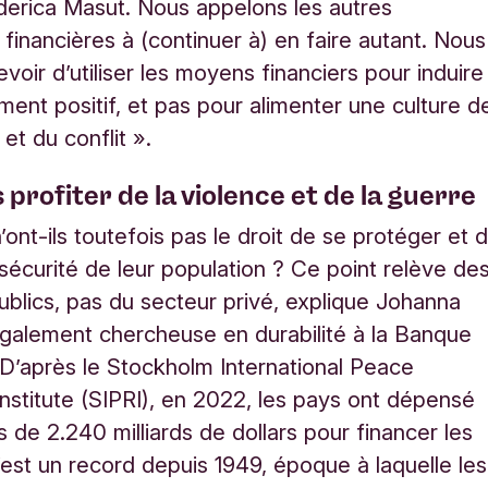
ederica Masut. Nous appelons les autres
s financières à (continuer à) en faire autant. Nous
voir d’utiliser les moyens financiers pour induire
ent positif, et pas pour alimenter une culture d
 et du conflit ».
 profiter de la violence et de la guerre
’ont-ils toutefois pas le droit de se protéger et 
a sécurité de leur population ? Ce point relève de
ublics, pas du secteur privé, explique Johanna
galement chercheuse en durabilité à la Banque
 D’après le Stockholm International Peace
nstitute (SIPRI), en 2022, les pays ont dépensé
s de 2.240 milliards de dollars pour financer les
est un record depuis 1949, époque à laquelle les