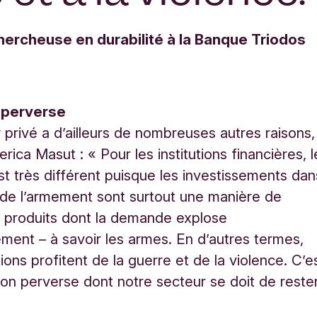
hercheuse en durabilité à la Banque Triodos
 perverse
 privé a d’ailleurs de nombreuses autres raisons,
rica Masut : « Pour les institutions financières, l
st très différent puisque les investissements dan
 de l’armement sont surtout une manière de
e produits dont la demande explose
ment – à savoir les armes. En d’autres termes,
tions profitent de la guerre et de la violence.
C’e
ion perverse dont notre secteur se doit de reste