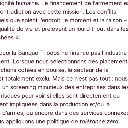
dignité humaine. Le financement de l’armement e
contradiction avec cette mission. Les conflits
els que soient l’endroit, le moment et la raison –
ualité de vie et prélèvent un lourd tribut dans le
chées ».
quoi la Banque Triodos ne finance pas l’industrie
ment. Lorsque nous sélectionnons des placement
ctions cotées en bourse, le secteur de la
t totalement exclu. Mais ce n’est pas tout : nous
 un screening minutieux des entreprises dans le
 risques pour voir si elles sont directement ou
ent impliquées dans la production et/ou la
on d’armes, ou encore dans des services connexe
us appliquons une politique de
tolérance zéro
,