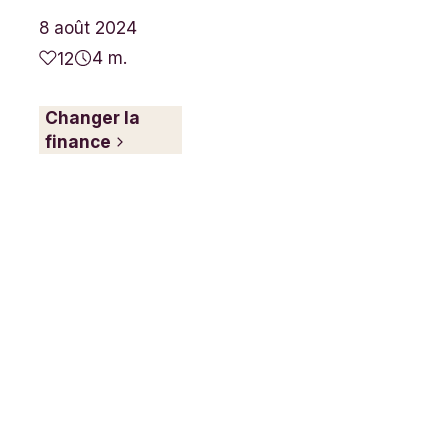
8 août 2024
4 m.
12
Changer la
finance
,