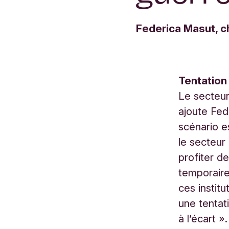
Federica Masut, c
Tentation
Le secteur
ajoute Fede
scénario e
le secteur
profiter d
temporaire
ces institu
une tentat
à l’écart ».