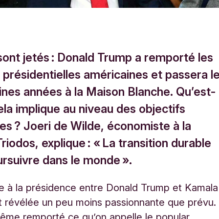
sont jetés : Donald Trump a remporté les
 présidentielles américaines et passera l
ines années à la Maison Blanche. Qu’est-
la implique au niveau des objectifs
es ? Joeri de Wilde, économiste à la
iodos, explique : « La transition durable
ursuivre dans le monde ».
e à la présidence entre Donald Trump et Kamala
st révélée un peu moins passionnante que prévu.
ême remporté ce qu’on appelle le popular