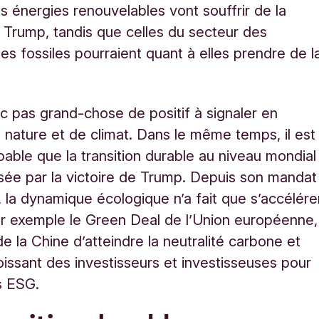
s énergies renouvelables vont souffrir de la
e Trump, tandis que celles du secteur des
es fossiles pourraient quant à elles prendre de l
onc pas grand-chose de positif à signaler en
 nature et de climat. Dans le même temps, il est
bable que la transition durable au niveau mondial
ysée par la victoire de Trump. Depuis son mandat
 la dynamique écologique n’a fait que s’accélére
r exemple le Green Deal de l’Union européenne,
de la Chine d’atteindre la neutralité carbone et
roissant des investisseurs et investisseuses pour
es ESG.