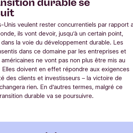
ansition durable se
suit
ts-Unis veulent rester concurrentiels par rapport 
nde, ils vont devoir, jusqu’à un certain point,
 dans la voie du développement durable. Les
nsentis dans ce domaine par les entreprises et
ns américaines ne vont pas non plus être mis au
. Elles doivent en effet répondre aux exigences
té des clients et investisseurs – la victoire de
changera rien. En d’autres termes, malgré ce
transition durable va se poursuivre.