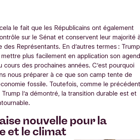
 cela le fait que les Républicains ont également
ontrôle sur le Sénat et conservent leur majorité 
 des Représentants. En d’autres termes : Trum
 mettre plus facilement en application son agen
au cours des prochaines années. C’est pourquoi
ns nous préparer à ce que son camp tente de
’économie fossile. Toutefois, comme le précéden
Trump l’a démontré, la transition durable est et
ntournable.
ise nouvelle pour la
e et le climat