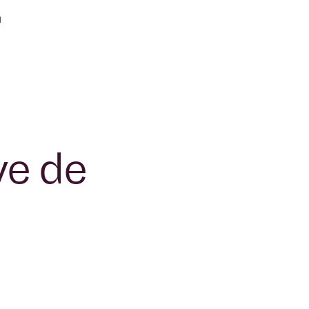
a
ve de