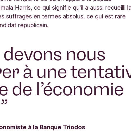
ala Harris, ce qui signifie qu’il a aussi recueilli l
es suffrages en termes absolus, ce qui est rare
ndidat républicain.
 devons nous
er à une tentati
e de l’économie
e
”
conomiste à la Banque Triodos