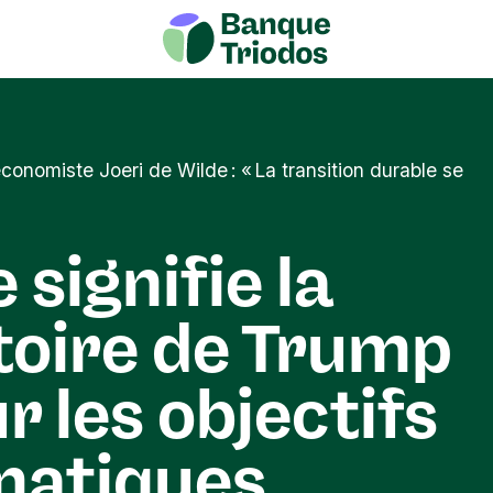
’économiste Joeri de Wilde : « La transition durable se
 signifie la
toire de Trump
r les objectifs
matiques