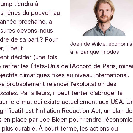
rump tiendra à
s rênes du pouvoir au
’année prochaine, à
esures devons-nous
dre de sa part ? Pour
Joeri de Wilde, économis
 il peut
à la Banque Triodos
ment décider (une fois
 retirer les États-Unis de l’Accord de Paris, mina
bjectifs climatiques fixés au niveau international.
 va probablement relancer l’exploitation des
ssiles. Par ailleurs, il peut tenter d’abroger la
n sur le climat qui existe actuellement aux USA. U
nificatif est l’Inflation Reduction Act, un plan de
s en place par Joe Biden pour rendre l’économie
 plus durable. À court terme, les actions du