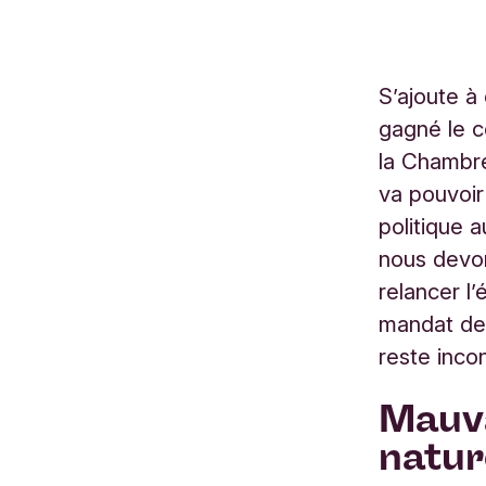
S’ajoute à
gagné le c
la Chambre
va pouvoir
politique 
nous devo
relancer l
mandat de 
reste inco
Mauva
natur