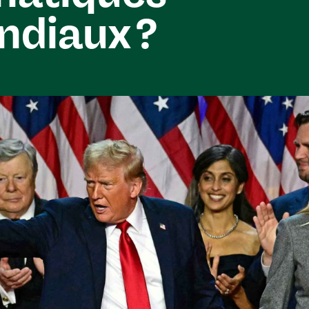
diaux ?