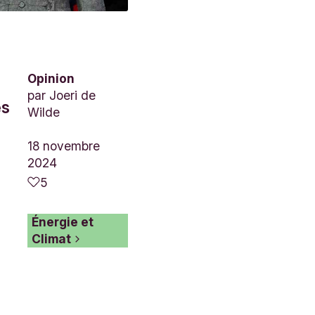
Opinion
par
Joeri de
es
Wilde
18 novembre
2024
5
Énergie et
Climat