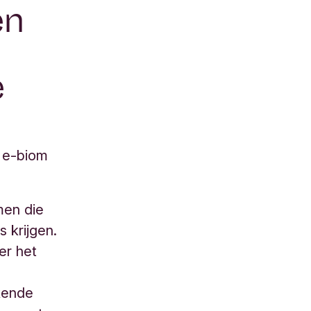
en
e
r e-biom
men die
 krijgen.
er het
kende