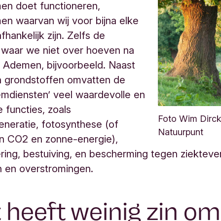
en doet functioneren,
n waarvan wij voor bijna elke
hankelijk zijn. Zelfs de
 waar we niet over hoeven na
 Ademen, bijvoorbeeld. Naast
n grondstoffen omvatten de
mdiensten’ veel waardevolle en
functies, zoals
Foto Wim Dirck
neratie, fotosynthese (of
Natuurpunt
n CO2 en zonne-energie),
ring, bestuiving, en bescherming tegen ziektev
n en overstromingen.
 heeft weinig zin om