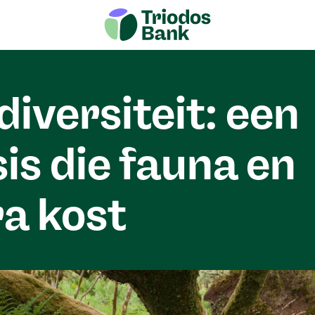
diversiteit: een
sis die fauna en
ra kost