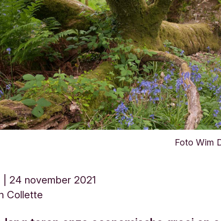
Foto Wim D
d
24 november 2021
n Collette