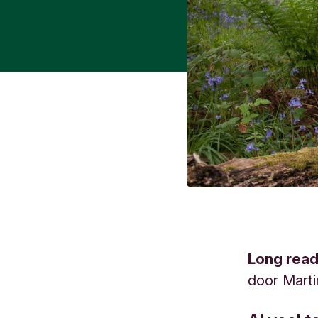
Long rea
door
Marti