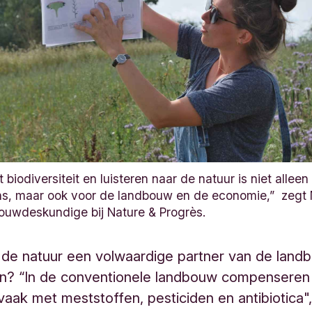
biodiversiteit en luisteren naar de natuur is niet alleen
s, maar ook voor de landbouw en de economie,” zegt 
ouwdeskundige bij Nature & Progrès.
 de natuur een volwaardige partner van de land
n? “In de conventionele landbouw compenseren
aak met meststoffen, pesticiden en antibiotica"