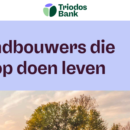
ndbouwers die
p doen leven