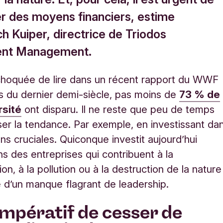
r des moyens financiers, estime
 Kuiper, directrice de Triodos
ent Management.
 choquée de lire dans un récent rapport du WWF
s du dernier demi-siècle, pas moins de
73 % de
rsité
ont disparu. Il ne reste que peu de temps
ser la tendance. Par exemple, en investissant da
ons cruciales. Quiconque investit aujourd’hui
s des entreprises qui contribuent à la
on, à la pollution ou à la destruction de la nature
e d’un manque flagrant de leadership.
 impératif de cesser de