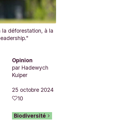
la déforestation, à la
leadership."
Opinion
par
Hadewych
Kuiper
25 octobre 2024
10
Biodiversité