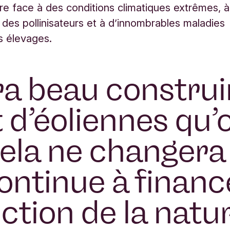
ire face à des conditions climatiques extrêmes, à
n des pollinisateurs et à d’innombrables maladies
s élevages.
a beau construi
 d’éoliennes qu’
cela ne changera
continue à financ
ction de la natur