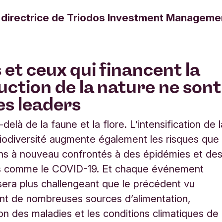
 directrice de Triodos Investment Manageme
 et ceux qui financent la
uction de la nature ne sont
es leaders
delà de la faune et la flore. L’intensification de l
iodiversité augmente également les risques que
ns à nouveau confrontés à des épidémies et de
 comme le COVID-19. Et chaque événement
sera plus challengeant que le précédent vu
nt de nombreuses sources d’alimentation,
ion des maladies et les conditions climatiques de