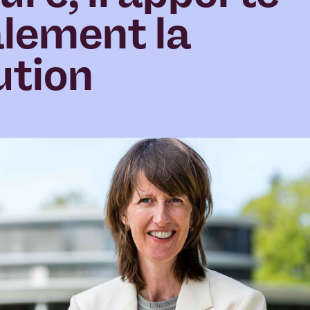
lement la
ution