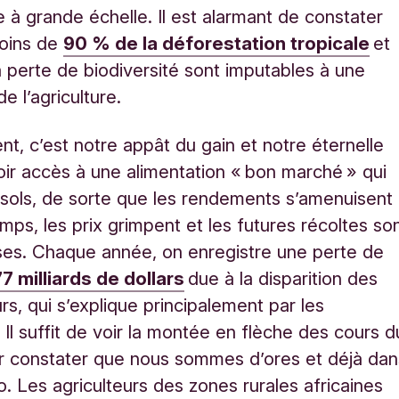
re à grande échelle. Il est alarmant de constater
oins de
90 % de la déforestation tropicale
et
 perte de biodiversité sont imputables à une
e l’agriculture.
nt, c’est notre appât du gain et notre éternelle
oir accès à une alimentation « bon marché » qui
 sols, de sorte que les rendements s’amenuisent
emps, les prix grimpent et les futures récoltes so
es. Chaque année, on enregistre une perte de
7 milliards de dollars
due à la disparition des
urs, qui s’explique principalement par les
 Il suffit de voir la montée en flèche des cours d
r constater que nous sommes d’ores et déjà dan
o. Les agriculteurs des zones rurales africaines