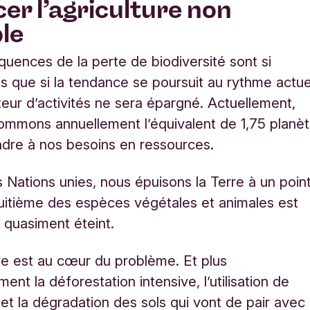
cer l’agriculture non
ble
uences de la perte de biodiversité sont si
s que si la tendance se poursuit au rythme actue
eur d’activités ne sera épargné. Actuellement,
mmons annuellement l’équivalent de 1,75 planè
dre à nos besoins en ressources.
s Nations unies, nous épuisons la Terre à un poin
huitième des espèces végétales et animales est
i quasiment éteint.
ure est au cœur du problème. Et plus
ent la déforestation intensive, l’utilisation de
 et la dégradation des sols qui vont de pair avec