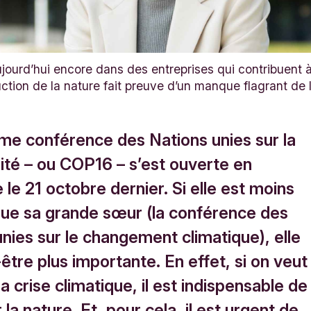
jourd’hui encore dans des entreprises qui contribuent à 
ruction de la nature fait preuve d’un manque flagrant de 
ème conférence des Nations unies sur la
sité – ou COP16 – s’est ouverte en
le 21 octobre dernier. Si elle est moins
ue sa grande sœur (la conférence des
nies sur le changement climatique), elle
être plus importante. En effet, si on veut
la crise climatique, il est indispensable de
 la nature. Et, pour cela, il est urgent de