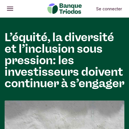
Se connecter
Ouvrir
Menu principal
L’équité, la diversité
et l’inclusion sous
pression: les
investisseurs doivent
continuer à s’engager