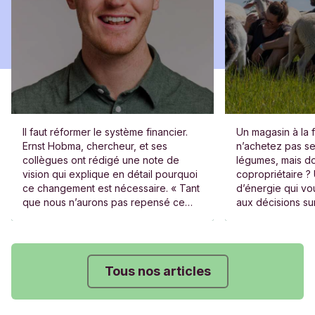
Il faut réformer le système financier.
Un magasin à la 
Ernst Hobma, chercheur, et ses
n’achetez pas s
collègues ont rédigé une note de
légumes, mais do
vision qui explique en détail pourquoi
copropriétaire ?
ce changement est nécessaire. « Tant
d’énergie qui vou
que nous n’aurons pas repensé ce
aux décisions sur
système, aucun changement de fond
gouvernance et l
ne sera vraiment possible. »
entreprises exist
Tous nos articles