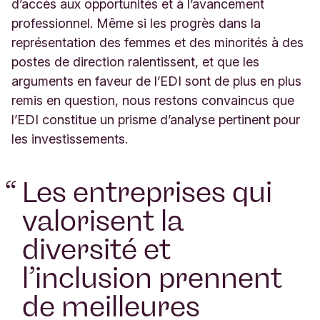
d’accès aux opportunités et à l’avancement
professionnel. Même si les progrès dans la
représentation des femmes et des minorités à des
postes de direction ralentissent, et que les
arguments en faveur de l’EDI sont de plus en plus
remis en question, nous restons convaincus que
l’EDI constitue un prisme d’analyse pertinent pour
les investissements.
“
Les entreprises qui
valorisent la
diversité et
l’inclusion prennent
de meilleures