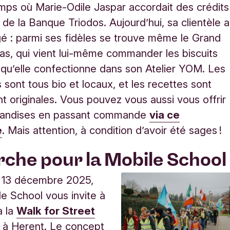
temps où Marie-Odile Jaspar accordait des crédits
 de la Banque Triodos. Aujourd’hui, sa clientèle a
é : parmi ses fidèles se trouve même le Grand
las, qui vient lui-même commander les biscuits
 qu’elle confectionne dans son Atelier YOM. Les
 sont tous bio et locaux, et les recettes sont
t originales. Vous pouvez vous aussi vous offrir
andises en passant commande
via ce
e
. Mais attention, à condition d’avoir été sages 
rche pour la Mobile Schoo
 13 décembre 2025,
le School vous invite à
à la
Walk for Street
5
à Herent. Le concept