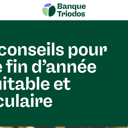
conseils pour
 fin d’année
itable et
culaire