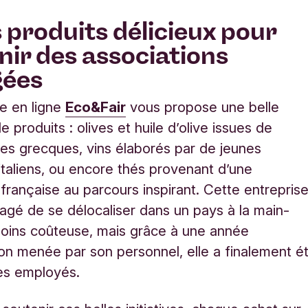
s produits délicieux pour
nir des associations
gées
e en ligne
Eco&Fair
vous propose une belle
e produits : olives et huile d’olive issues de
es grecques, vins élaborés par de jeunes
italiens, ou encore thés provenant d’une
 française au parcours inspirant. Cette entrepris
sagé de se délocaliser dans un pays à la main-
oins coûteuse, mais grâce à une année
on menée par son personnel, elle a finalement é
es employés.