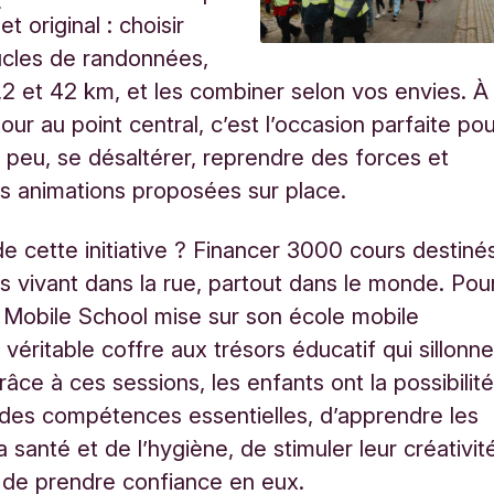
et original : choisir
ucles de randonnées,
4,2 et 42 km, et les combiner selon vos envies. À
ur au point central, c’est l’occasion parfaite po
n peu, se désaltérer, reprendre des forces et
es animations proposées sur place.
 de cette initiative ? Financer 3000 cours destiné
s vivant dans la rue, partout dans le monde. Pou
, Mobile School mise sur son école mobile
 véritable coffre aux trésors éducatif qui sillonn
râce à ces sessions, les enfants ont la possibilit
 des compétences essentielles, d’apprendre les
 santé et de l’hygiène, de stimuler leur créativit
, de prendre confiance en eux.