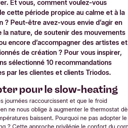
iver. Et vous, comment voulez-vous
de cette période propice au calme et à la
n ? Peut-être avez-vous envie d’agir en
e la nature, de soutenir des mouvements
 ou encore d’accompagner des artistes et
onnés de création ? Pour vous inspirer,
ns sélectionné 10 recommandations
 par les clientes et clients Triodos.
ter pour le slow-heating
s journées raccourcissent et que le froid
, rien ne nous oblige à augmenter le thermostat d
mpératures baissent. Pourquoi ne pas adopter le
ng ? Cette approche privilégie le confort du cor