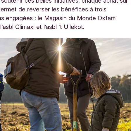
soutenir ces belles initiatives, chaque achat sur
ermet de reverser les bénéfices à trois
ons engagées : le Magasin du Monde Oxfam
l’asbl Climaxi et l’asbl ’t UIlekot.