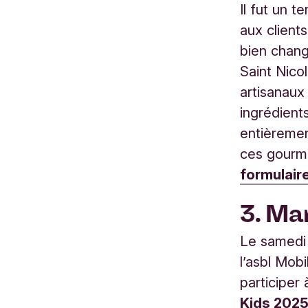
Il fut un 
aux clients
bien chang
Saint Nico
artisanaux
ingrédients
entièremen
ces gourm
formulair
3. Ma
Le samedi
l’asbl Mobi
participer 
Kids 202