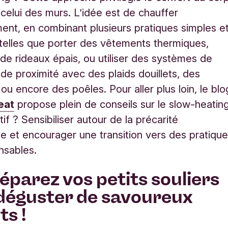
 celui des murs. L’idée est de chauffer
ment, en combinant plusieurs pratiques simples e
 telles que porter des vêtements thermiques,
de rideaux épais, ou utiliser des systèmes de
de proximité avec des plaids douillets, des
 ou encore des poêles. Pour aller plus loin, le blo
eat
propose plein de conseils sur le slow-heating
if ? Sensibiliser autour de la précarité
e et encourager une transition vers des pratiqu
nsables.
éparez vos petits souliers
déguster de savoureux
ts !