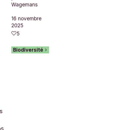
Wagemans
16 novembre
2025
5
Biodiversité
ès
ps