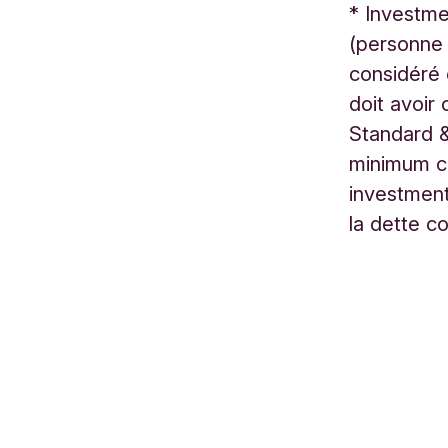
*
Investmen
(personne 
considéré 
doit avoir
Standard &
minimum c
investment
la dette c