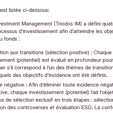
est listée ci-dessous:
vestment Management (Triodos IM) a défini quat
ocessus d’investissement afin d’atteindre les obje
du fonds :
tion aux transitions (sélection positive) : Chaque
sement (potentiel) est évalué en profondeur pou
er s’il correspond à l’un des thèmes de transitio
quels des objectifs d’incidence ont été définis.
e négative : Afin d’éliminer toute incidence néga
tive, chaque investissement (potentiel) fait l’obje
s de sélection exclusif en trois étapes : sélectio
tion des controverses et évaluation ESG. La con