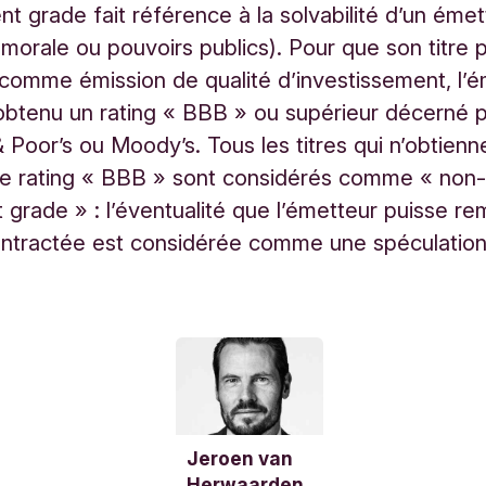
t grade fait référence à la solvabilité d’un émet
morale ou pouvoirs publics). Pour que son titre 
comme émission de qualité d’investissement, l’
 obtenu un rating « BBB » ou supérieur décerné 
 Poor’s ou Moody’s. Tous les titres qui n’obtienn
e rating « BBB » sont considérés comme « non
 grade » : l’éventualité que l’émetteur puisse r
ontractée est considérée comme une spéculation
A
f
f
i
Jeroen van
c
Herwaarden