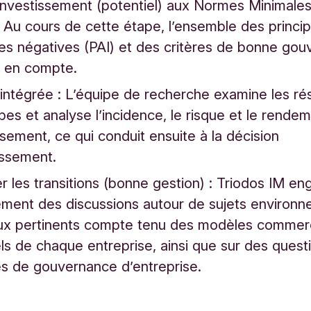
nvestissement (potentiel) aux Normes Minimales
 Au cours de cette étape, l’ensemble des princip
es négatives (PAI) et des critères de bonne go
is en compte.
intégrée : L’équipe de recherche examine les ré
apes et analyse l’incidence, le risque et le rende
issement, ce qui conduit ensuite à la décision
tissement.
r les transitions (bonne gestion) : Triodos IM e
ement des discussions autour de sujets environ
aux pertinents compte tenu des modèles commer
els de chaque entreprise, ainsi que sur des quest
es de gouvernance d’entreprise.