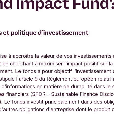
nd Impact Fund
s et politique d’investissement
:
ise à accroître la valeur de vos investissement
t en cherchant à maximiser l'impact positif sur la
ement. Le fonds a pour objectif l'investissement 
tipule l'article 9 du Règlement européen relatif à
n d'informations en matière de durabilité dans le 
es financiers (SFDR – Sustainable Finance Discl
). Le fonds investit principalement dans des obli
'autres obligations d'entreprise dont le produit d