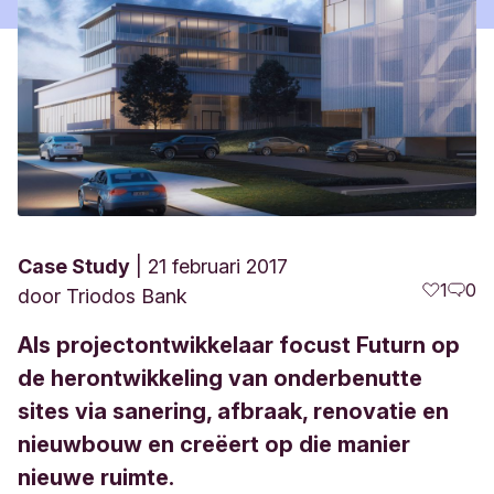
Case Study
21 februari 2017
1
0
door
Triodos Bank
Als projectontwikkelaar focust Futurn op
de herontwikkeling van onderbenutte
sites via sanering, afbraak, renovatie en
nieuwbouw en creëert op die manier
nieuwe ruimte.