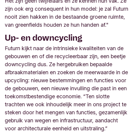
Het zijn geen twijfelaars en ze kennen hun vak. Ze
zijn ook erg consequent in hun model: je zal Futurn
nooit zien hakken in de bestaande groene ruimte,
van greenfields houden ze hun handen af."
Up- en downcycling
Futurn kijkt naar de intrinsieke kwaliteiten van de
gebouwen en of die recycleerbaar zijn, een beetje
downcycling dus. Ze hergebruiken bepaalde
afbraakmaterialen en zoeken de meerwaarde in de
upcycling: nieuwe bestemmingen en functies voor
de gebouwen, een nieuwe invulling die past in een
toekomstbestendige economie. “Ten slotte
trachten we ook inhoudelijk meer in ons project te
steken door het mengen van functies, gezamenlijk
gebruik van wegen en infrastructuur, aandacht
voor architecturale eenheid en uitstraling.”