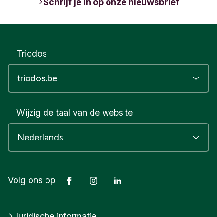
Schrijf je in op onze nieuwsbrief
Triodos
Wijzig de taal van de website
Facebook
Instagram
LinkedIn
Volg ons op
Juridische informatie