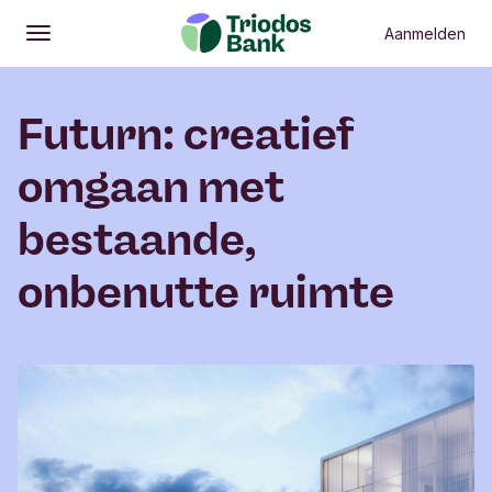
Aanmelden
Openen
Hoofdmenu
Futurn: creatief
omgaan met
bestaande,
onbenutte ruimte