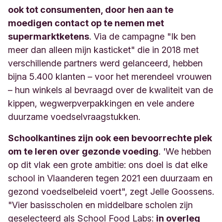
ook tot consumenten, door hen aan te
moedigen contact op te nemen met
supermarktketens
. Via de campagne "Ik ben
meer dan alleen mijn kasticket" die in 2018 met
verschillende partners werd gelanceerd, hebben
bijna 5.400 klanten – voor het merendeel vrouwen
– hun winkels al bevraagd over de kwaliteit van de
kippen, wegwerpverpakkingen en vele andere
duurzame voedselvraagstukken.
Schoolkantines zijn ook een bevoorrechte plek
om te leren over gezonde voeding
. 'We hebben
op dit vlak een grote ambitie: ons doel is dat elke
school in Vlaanderen tegen 2021 een duurzaam en
gezond voedselbeleid voert", zegt Jelle Goossens.
"Vier basisscholen en middelbare scholen zijn
geselecteerd als School Food Labs:
in overleg