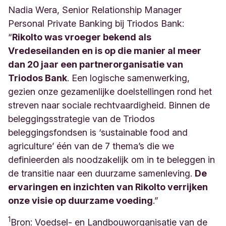
Nadia Wera, Senior Relationship Manager
Personal Private Banking bij Triodos Bank:
“
Rikolto was vroeger bekend als
Vredeseilanden en is op die manier al meer
dan 20 jaar een partnerorganisatie van
Triodos Bank
. Een logische samenwerking,
gezien onze gezamenlijke doelstellingen rond het
streven naar sociale rechtvaardigheid. Binnen de
beleggingsstrategie van de Triodos
beleggingsfondsen is ‘sustainable food and
agriculture’ één van de 7 thema’s die we
definieerden als noodzakelijk om in te beleggen in
de transitie naar een duurzame samenleving.
De
ervaringen en inzichten van Rikolto verrijken
onze visie op duurzame voeding
.”
1
Bron: Voedsel- en Landbouworganisatie van de