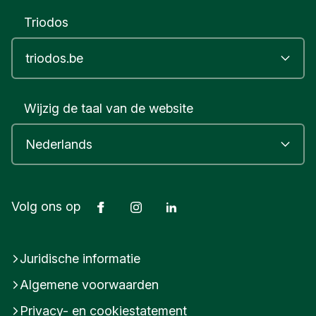
Triodos
Wijzig de taal van de website
Facebook
Instagram
LinkedIn
Volg ons op
Juridische informatie
Algemene voorwaarden
Privacy- en cookiestatement