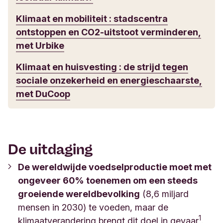
Klimaat en mobiliteit : stadscentra
ontstoppen en CO2-uitstoot verminderen,
met Urbike
Klimaat en huisvesting : de strijd tegen
sociale onzekerheid en energieschaarste,
met DuCoop
De uitdaging
De wereldwijde voedselproductie moet met
ongeveer 60% toenemen om een steeds
groeiende wereldbevolking
(8,6 miljard
mensen in 2030) te voeden, maar de
1
klimaatverandering brengt dit doel in gevaar
.