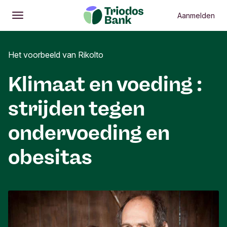
Aanmelden
Openen
Hoofdmenu
Het voorbeeld van Rikolto
Klimaat en voeding :
strijden tegen
ondervoeding en
obesitas