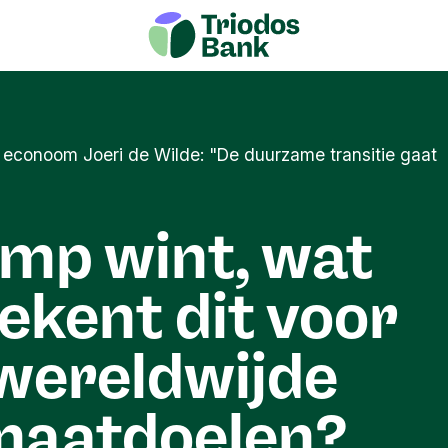
econoom Joeri de Wilde: "De duurzame transitie gaat
mp wint, wat
ekent dit voor
wereldwijde
maatdoelen?