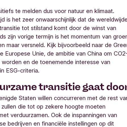
itiefs te melden dus voor natuur en klimaat.
ijd is het zeer onwaarschijnlijk dat de wereldwijd
ransitie tot stilstand komt door de winst van
ds zijn vorige termijn is het momentum van groe
een maar versneld. Kijk bijvoorbeeld naar de Gre
de Europese Unie, de ambitie van China om CO2
te worden en de toenemende interesse van
in ESG-criteria.
urzame transitie gaat doo
enigde Staten willen concurreren met de rest va
 zullen die tot op zekere hoogte moeten
met verduurzamen. Ook de inspanningen van
e bedrijven en financiële instellingen op dit