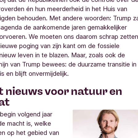
overden én hun meerderheid in het Huis van
igden behouden. Met andere woorden: Trump za
dsagenda de aankomende jaren gemakkelijker
orvoeren. We moeten ons daarom schrap zette
ieuwe poging van zijn kant om de fossiele
ieuw leven in te blazen. Maar, zoals ook de
mijn van Trump bewees: de duurzame transitie in
s en blijft onvermijdelijk.
t nieuws voor natuur en
at
begin volgend jaar
e macht is, welke
en op het gebied van