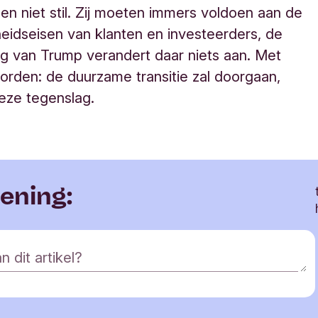
len niet stil. Zij moeten immers voldoen aan de
idseisen van klanten en investeerders, de
g van Trump verandert daar niets aan. Met
rden: de duurzame transitie zal doorgaan,
eze tegenslag.
mening:
n dit artikel?