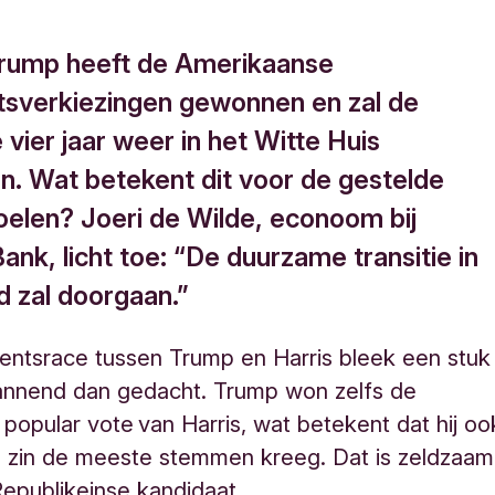
rump heeft de Amerikaanse
tsverkiezingen gewonnen en zal de
vier jaar weer in het Witte Huis
n. Wat betekent dit voor de gestelde
oelen? Joeri de Wilde, econoom bij
ank, licht toe: “De duurzame transitie in
d zal doorgaan.”
entsrace tussen Trump en Harris bleek een stuk
annend dan gedacht. Trump won zelfs de
popular vote van Harris, wat betekent dat hij oo
e zin de meeste stemmen kreeg. Dat is zeldzaam
epublikeinse kandidaat.