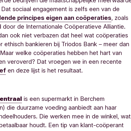
rde bedrijven die maatschappelijke meerwaard
 Dat sociaal engagement is zelfs een van de
dende principes eigen aan coöperaties
, zoals
 door de Internationale Coöperatieve Alliantie.
 dan ook niet verbazen dat heel wat coöperaties
r ethisch bankieren bij Triodos Bank – meer dan
 Maar welke coöperaties hebben het hart van
ten veroverd? Dat vroegen we in een recente
ef
en deze lijst is het resultaat.
entraal
is een supermarkt in Berchem
n) die duurzame voeding aanbiedt aan haar
ndeelhouders. Die werken mee in de winkel, wat
 betaalbaar houdt. Een tip van klant-coöperant