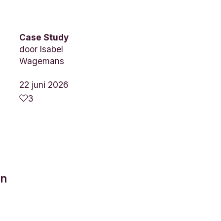
Case Study
door
Isabel
Wagemans
22 juni 2026
3
un