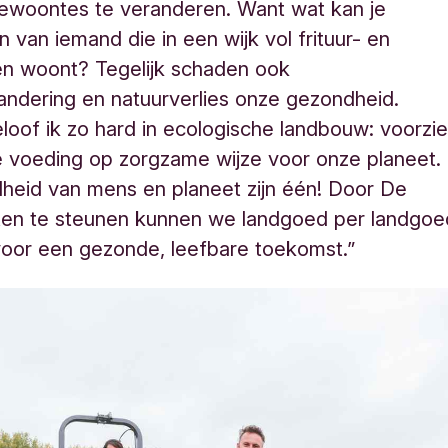
ewoontes te veranderen. Want wat kan je
 van iemand die in een wijk vol frituur- en
n woont? Tegelijk schaden ook
andering en natuurverlies onze gezondheid.
oof ik zo hard in ecologische landbouw: voorzi
 voeding op zorgzame wijze voor onze planeet.
heid van mens en planeet zijn één! Door De
en te steunen kunnen we landgoed per landgoe
voor een gezonde, leefbare toekomst.”