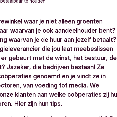
betaalbaar te houden.
ewinkel waar je niet alleen groenten
aar waarvan je ook aandeelhouder bent?
ng waarvan je de huur aan jezelf betaalt?
gieleverancier die jou laat meebeslissen
 er gebeurt met de winst, het bestuur, de
? Jazeker, die bedrijven bestaan! Ze
oöperaties genoemd en je vindt ze in
sectoren, van voeding tot media. We
onze klanten aan welke coöperaties zij h
oren. Hier zijn hun tips.