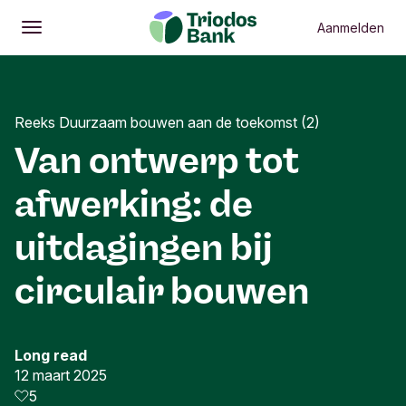
Aanmelden
Openen
Hoofdmenu
Reeks Duurzaam bouwen aan de toekomst (2)
Van ontwerp tot
afwerking: de
uitdagingen bij
circulair bouwen
Long read
12 maart 2025
5