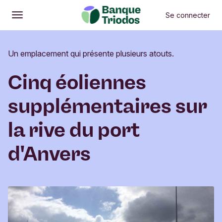
Se connecter
Ouvrir
Menu principal
Un emplacement qui présente plusieurs atouts.
Cinq éoliennes
supplémentaires sur
la rive du port
d'Anvers