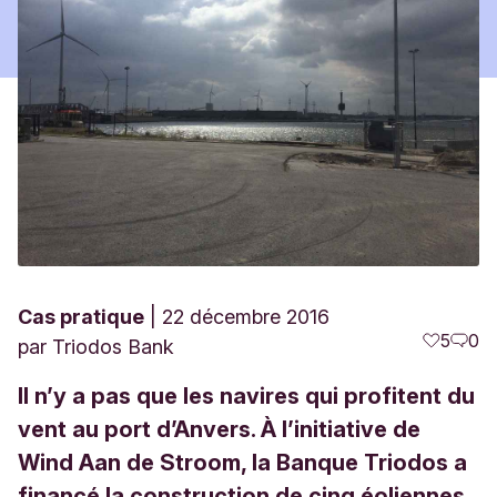
Cas pratique
22 décembre 2016
5
0
par
Triodos Bank
Il n’y a pas que les navires qui profitent du
vent au port d’Anvers. À l’initiative de
Wind Aan de Stroom, la Banque Triodos a
financé la construction de cinq éoliennes