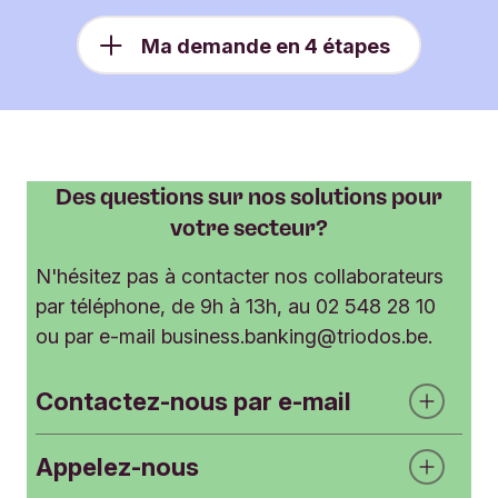
Ma demande en 4 étapes
Des questions sur nos solutions pour
votre secteur?
N'hésitez pas à contacter nos collaborateurs
par téléphone, de 9h à 13h, au 02 548 28 10
ou par e-mail
business.banking@triodos.be
.
Contactez-nous par e-mail
Appelez-nous
F
Champs obligatoires